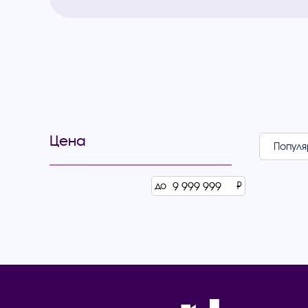
Цена
до
₽