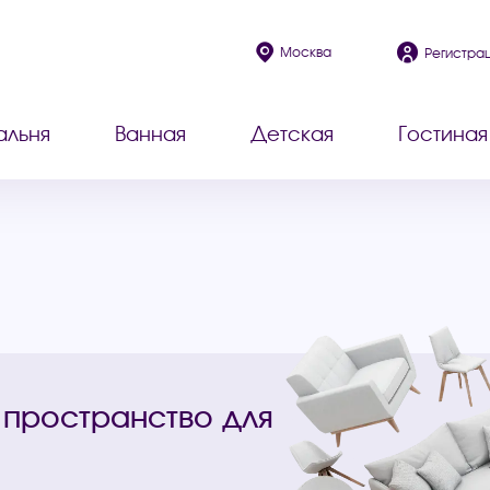
Москва
Регистра
альня
Ванная
Детская
Гостиная
 пространство для