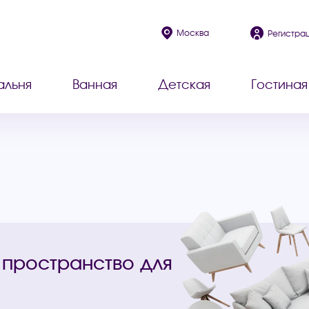
Москва
Регистра
альня
Ванная
Детская
Гостиная
 пространство для