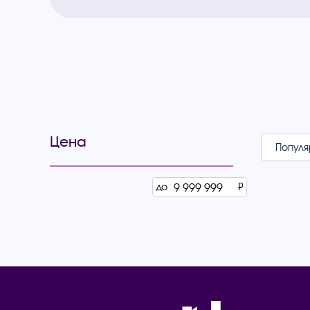
Цена
до
₽