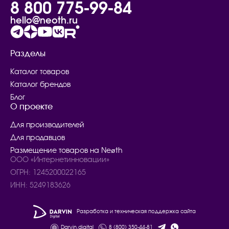
8 800 775-99-84
hello@neoth.ru
Разделы
Каталог товаров
Каталог брендов
Блог
О проекте
Для производителей
Для продавцов
Размещение товаров на Neøth
ООО «Интернетинновации»
ОГРН: 1245200022165
ИНН: 5249183626
Разработка и техническая поддержка сайта
Darvin.digital
8 (800) 350-44-81