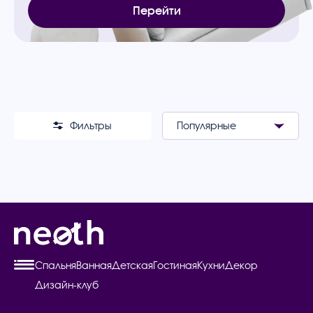
Перейти
Фильтры
Спальня
Ванная
Детская
Гостиная
Кухни
Декор
Дизайн-клуб