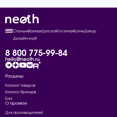
Спальня
Ванная
Детская
Гостиная
Кухни
Декор
Дизайн-клуб
8 800 775-99-84
hello@neoth.ru
Разделы
Каталог товаров
Каталог брендов
Блог
О проекте
Для производителей