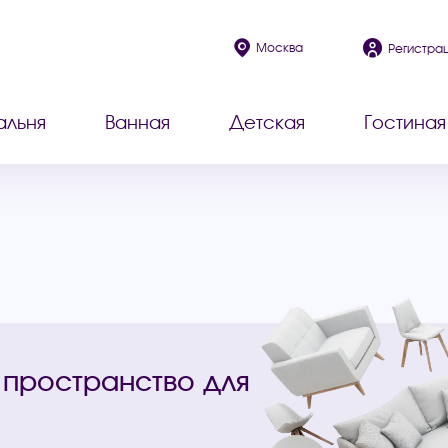
Москва
Регистра
альня
Ванная
Детская
Гостиная
 пространство для