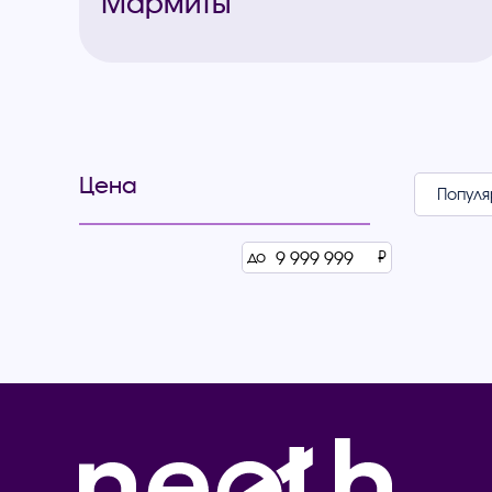
Мармиты
Цена
до
₽