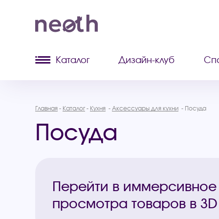
Каталог
Дизайн-клуб
Сп
Главная
Каталог
Кухня
Аксессуары для кухни
Посуда
Посуда
Перейти в иммерсивное
просмотра товаров в 3D