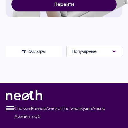
Перейти
Фильтры
Спальня
Ванная
Детская
Гостиная
Кухни
Декор
Дизайн-клуб