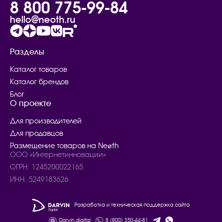
8 800 775-99-84
hello@neoth.ru
Разделы
Каталог товаров
Каталог брендов
Блог
О проекте
Для производителей
Для продавцов
Размещение товаров на Neøth
ООО «Интернетинновации»
ОГРН: 1245200022165
ИНН: 5249183626
Разработка и техническая поддержка сайта
Darvin.digital
8 (800) 350-44-81