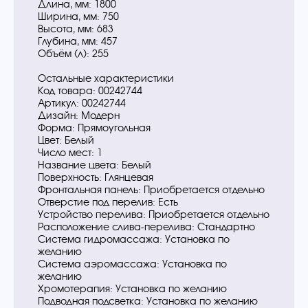
Длина, мм: 1800
Ширина, мм: 750
Высота, мм: 683
Глубина, мм: 457
Объём (л): 255
Остальные характеристики
Код товара: 00242744
Артикул: 00242744
Дизайн: Модерн
Форма: Прямоугольная
Цвет: Белый
Число мест: 1
Название цвета: Белый
Поверхность: Глянцевая
Фронтальная панель: Приобретается отдельно
Отверстие под перелив: Есть
Устройство перелива: Приобретается отдельно
Расположение слива-перелива: Стандартно
Система гидромассажа: Установка по
желанию
Система аэромассажа: Установка по
желанию
Хромотерапия: Установка по желанию
Подводная подсветка: Установка по желанию