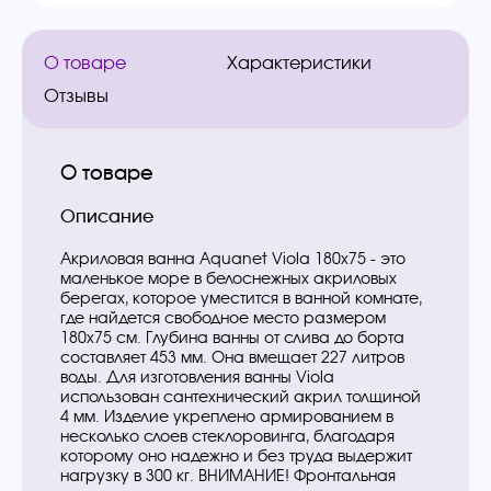
О товаре
Характеристики
Отзывы
О товаре
Описание
Акриловая ванна Aquanet Viola 180x75 - это
маленькое море в белоснежных акриловых
берегах, которое уместится в ванной комнате,
где найдется свободное место размером
180х75 см. Глубина ванны от слива до борта
составляет 453 мм. Она вмещает 227 литров
воды. Для изготовления ванны Viola
использован сантехнический акрил толщиной
4 мм. Изделие укреплено армированием в
несколько слоев стеклоровинга, благодаря
которому оно надежно и без труда выдержит
нагрузку в 300 кг. ВНИМАНИЕ! Фронтальная