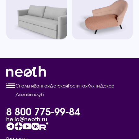
Спальня
Ванная
Детская
Гостиная
Кухни
Декор
Дизайн-клуб
8 800 775-99-84
hello@neoth.ru