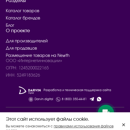
Разделы
Каталог товаров
Каталог брендов
Блог
О проекте
Для производителей
Для продавцов
Размещение товаров на Neøth
ООО «Интернетинновации»
ОГРН: 1245200022165
ИНН: 5249183626
Разработка и техническая поддержка сайта
Darvin.digital
8 (800) 350-44-81
© 2024 – 2025. Все права защищены.
Этот сайт использует файлы cookie.
Договор купли - продажи товаров
Вы можете ознакомиться с
правилами использования файлов
Политика конфиденциальности