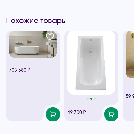
Похожие товары
703 580 ₽
59 
49 700 ₽