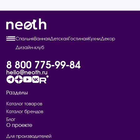
Спальня
Ванная
Детская
Гостиная
Кухни
Декор
Дизайн-клуб
8 800 775-99-84
hello@neoth.ru
Разделы
Каталог товаров
Каталог брендов
Блог
О проекте
Для производителей