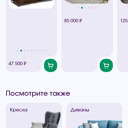
85 000 ₽
125
47 500 ₽
Посмотрите также
Кресла
Диваны