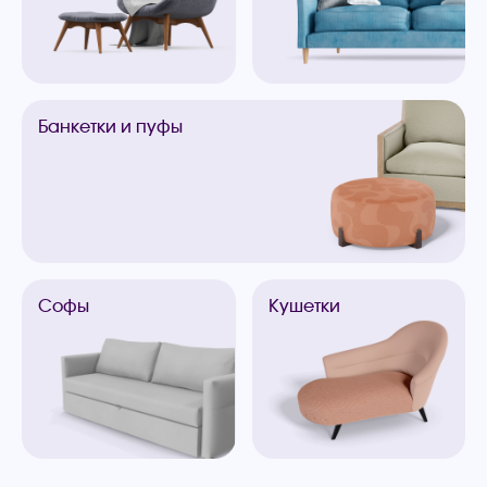
Банкетки
и пуфы
Софы
Кушетки