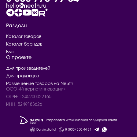
hello@neoth.ru
Разделы
Каталог товаров
Каталог брендов
Блог
О проекте
Для производителей
Для продавцов
Размещение товаров на Neøth
ООО «Интернетинновации»
ОГРН: 1245200022165
ИНН: 5249183626
Разработка и техническая поддержка сайта
Darvin.digital
8 (800) 350-44-81