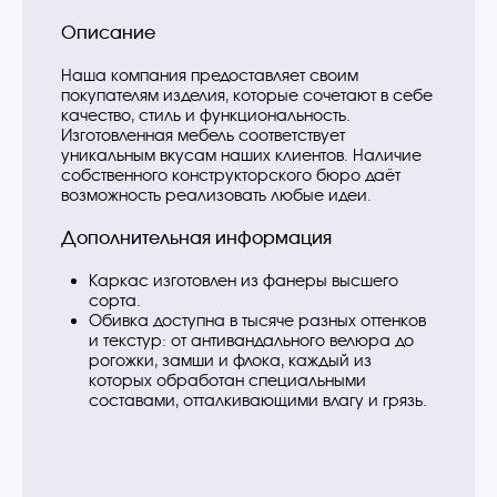
Описание
Наша компания предоставляет своим
покупателям изделия, которые сочетают в себе
качество, стиль и функциональность.
Изготовленная мебель соответствует
уникальным вкусам наших клиентов. Наличие
собственного конструкторского бюро даёт
возможность реализовать любые идеи.
Дополнительная информация
Каркас изготовлен из фанеры высшего
сорта.
Обивка доступна в тысяче разных оттенков
и текстур: от антивандального велюра до
рогожки, замши и флока, каждый из
которых обработан специальными
составами, отталкивающими влагу и грязь.