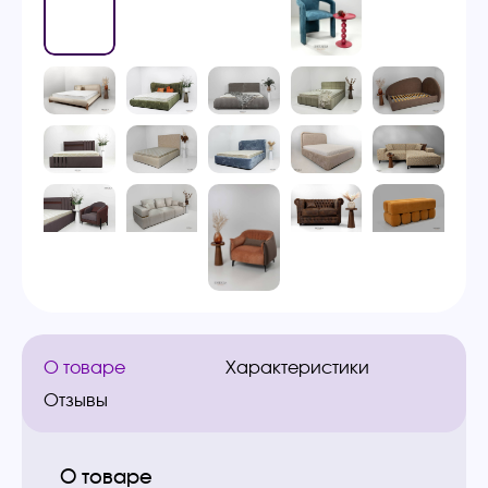
О товаре
Характеристики
Отзывы
О товаре