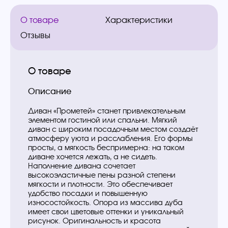
О товаре
Характеристики
Отзывы
О товаре
Описание
Диван «Прометей» станет привлекательным
элементом гостиной или спальни. Мягкий
диван с широким посадочным местом создаёт
атмосферу уюта и расслабления. Его формы
просты, а мягкость беспримерна: на таком
диване хочется лежать, а не сидеть.
Наполнение дивана сочетает
высокоэластичные пены разной степени
мягкости и плотности. Это обеспечивает
удобство посадки и повышенную
износостойкость. Опора из массива дуба
имеет свои цветовые оттенки и уникальный
рисунок. Оригинальность и красота