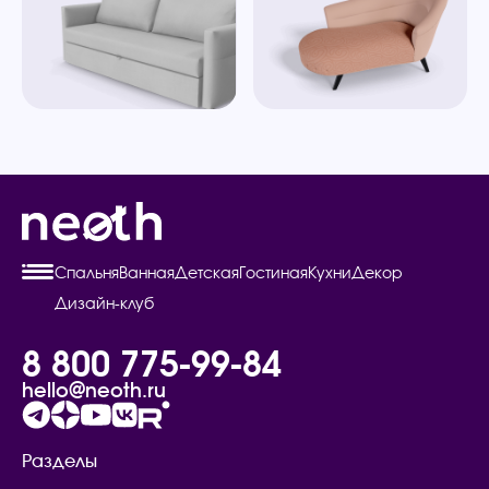
Спальня
Ванная
Детская
Гостиная
Кухни
Декор
Дизайн-клуб
8 800 775-99-84
hello@neoth.ru
Разделы