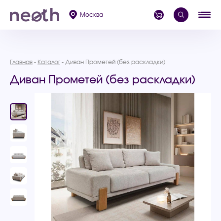
Москва
Главная
Каталог
Диван Прометей (без раскладки)
Диван Прометей (без раскладки)