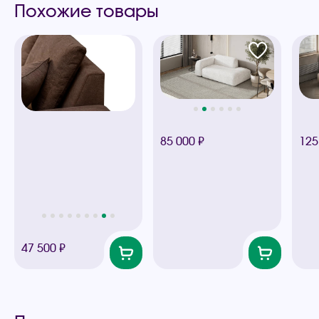
Похожие товары
85 000 ₽
125
47 500 ₽