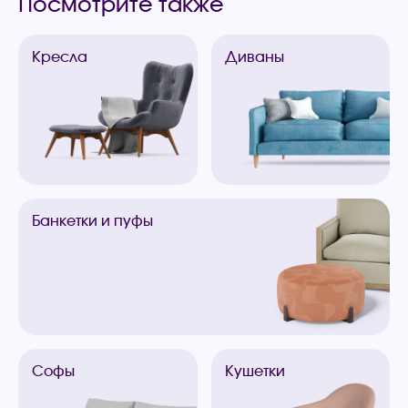
Посмотрите также
Кресла
Диваны
Банкетки
и пуфы
Софы
Кушетки