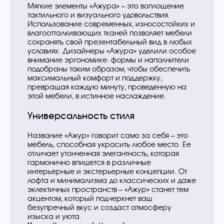
Мягкие элементы «Ажура» – это воплощение
тактильного и визуального удовольствия.
Использование современных, износостойких и
влагоотталкивающих тканей позволяет мебели
сохранять свой презентабельный вид в любых
условиях. Дизайнеры «Ажура» уделили особое
внимание эргономике: формы и наполнители
подобраны таким образом, чтобы обеспечить
максимальный комфорт и поддержку,
превращая каждую минуту, проведенную на
этой мебели, в истинное наслаждение.
Универсальность стиля
Название «Ажур» говорит само за себя – это
мебель, способная украсить любое место. Ее
отличает утонченная элегантность, которая
гармонично впишется в различные
интерьерные и экстерьерные концепции. От
лофта и минимализма до классических и даже
эклектичных пространств – «Ажур» станет тем
акцентом, который подчеркнет ваш
безупречный вкус и создаст атмосферу
изыска и уюта.