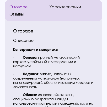
О товаре
Характеристики
Отзывы
О товаре
Описание
Конструкция и материалы
·
Основа:
прочный металлический
каркас, устойчивый к деформации и
нагрузкам.
·
Подушки:
мягкие, наполнены
современным материалом (например,
пенополиуретан), обеспечивающим комфорт и
долговечность.
·
Обивка:
износостойкая ткань,
специально разработанная для
использования как внутри помещений, так и на