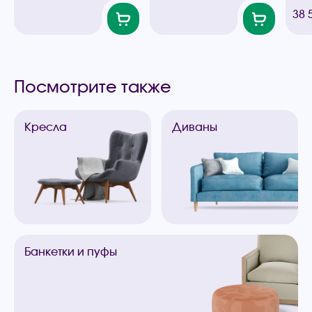
38 
Посмотрите также
Кресла
Диваны
Банкетки
и пуфы