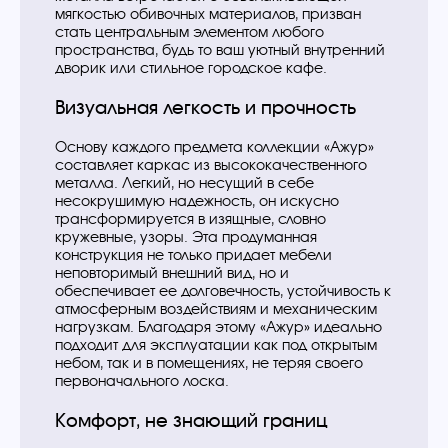
мягкостью обивочных материалов, призван
стать центральным элементом любого
пространства, будь то ваш уютный внутренний
дворик или стильное городское кафе.
Визуальная легкость и прочность
Основу каждого предмета коллекции «Ажур»
составляет каркас из высококачественного
металла. Легкий, но несущий в себе
несокрушимую надежность, он искусно
трансформируется в изящные, словно
кружевные, узоры. Эта продуманная
конструкция не только придает мебели
неповторимый внешний вид, но и
обеспечивает ее долговечность, устойчивость к
атмосферным воздействиям и механическим
нагрузкам. Благодаря этому «Ажур» идеально
подходит для эксплуатации как под открытым
небом, так и в помещениях, не теряя своего
первоначального лоска.
Комфорт, не знающий границ