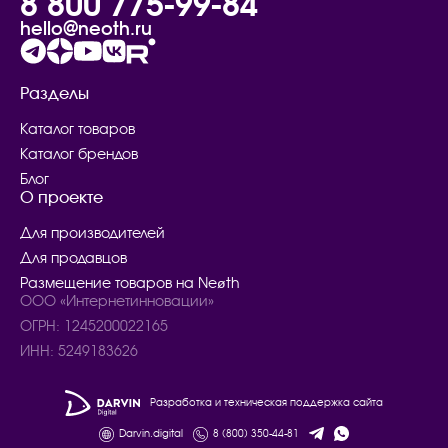
8 800 775-99-84
hello@neoth.ru
Разделы
Каталог товаров
Каталог брендов
Блог
О проекте
Для производителей
Для продавцов
Размещение товаров на Neøth
ООО «Интернетинновации»
ОГРН: 1245200022165
ИНН: 5249183626
Разработка и техническая поддержка сайта
Darvin.digital
8 (800) 350-44-81