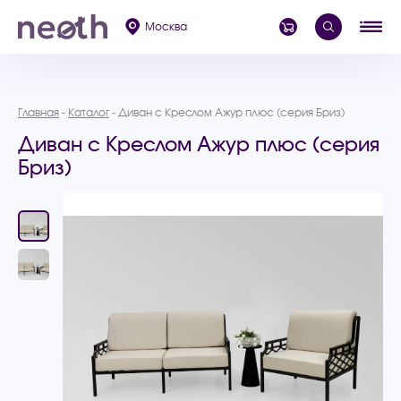
Москва
Главная
Каталог
Диван с Креслом Ажур плюс (серия Бриз)
Диван с Креслом Ажур плюс (серия
Бриз)