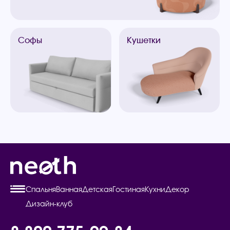
Софы
Кушетки
Спальня
Ванная
Детская
Гостиная
Кухни
Декор
Дизайн-клуб