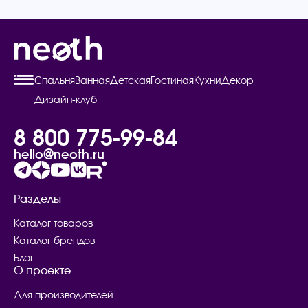
Спальня
Ванная
Детская
Гостиная
Кухни
Декор
Дизайн-клуб
8 800 775-99-84
hello@neoth.ru
Разделы
Каталог товаров
Каталог брендов
Блог
О проекте
Для производителей