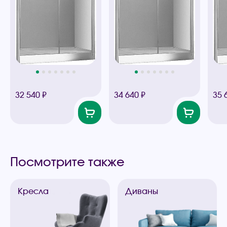
32 540 ₽
34 640 ₽
35 
Посмотрите также
Кресла
Диваны