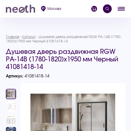
Москва
Главная
Каталог
Душевая дверь раздвижная RGW PA-14B (1780-
1820)х1950 мм Черный 41081418-14
Душевая дверь раздвижная RGW
PA-14B (1780-1820)х1950 мм Черный
41081418-14
Артикул:
41081418-14