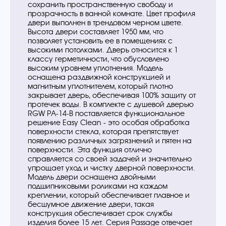
сохранить пространственную свободу и
прозрачность в ванной комнате. Цвет профиля
двери выполнен в трендовом черном цвете.
Высота двери составляет 1950 мм, что
позволяет установить ее в помещениях с
высокими потолками. Дверь относится к 1
классу герметичности, что обусловлено
высоким уровнем уплотнения. Модель
оснащена раздвижной конструкцией и
магнитным уплотнителем, который плотно
закрывает дверь, обеспечивая 100% защиту от
протечек воды. В комплекте с душевой дверью
RGW PA-14-B поставляется функциональное
решение Easy Clean - это особая обработка
поверхности стекла, которая препятствует
появлению различных загрязнений и пятен на
поверхности. Эта функция отлично
справляется со своей задачей и значительно
упрощает уход и чистку дверной поверхности.
Модель двери оснащена двойными
подшипниковыми роликами на каждом
креплении, который обеспечивает плавное и
бесшумное движение двери, такая
конструкция обеспечивает срок службы
изделия более 15 лет. Серия Passage отвечает