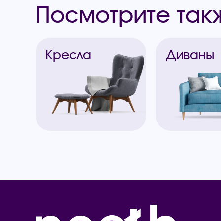
Посмотрите так
Кресла
Диваны