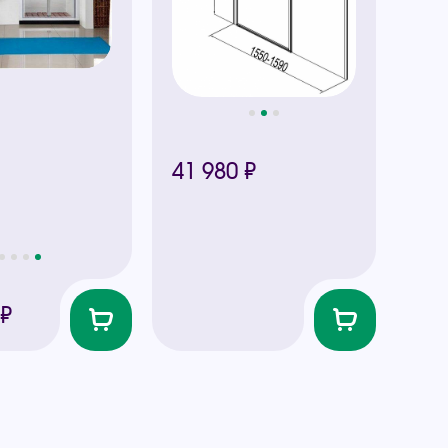
41 980 ₽
 ₽