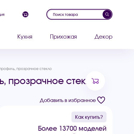
ция
Кухня
Прихожая
Декор
профиль, прозрачное стекло
ь, прозрачное стекло
Добавить в избранное
Как купить?
Более 13700 моделей