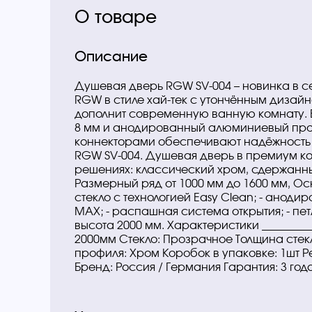
О товаре
Описание
Душевая дверь RGW SV-004 – новинка в сер
RGW в стиле хай-тек с утончённым дизай
дополнит современную ванную комнату. 
8 мм и анодированный алюминиевый пр
коннекторами обеспечивают надёжность
RGW SV-004. Душевая дверь в премиум ко
решениях: классический хром, сдержанны
Размерный ряд от 1000 мм до 1600 мм, Ос
стекло с технологией Easy Clean; - ан
MAX; - распашная система открытия; - пет
высота 2000 мм. Характеристики _________
2000мм Стекло: Прозрачное Толщина стек
профиля: Хром Коробок в упаковке: 1шт Рес
Бренд: Россия / Германия Гарантия: 3 год