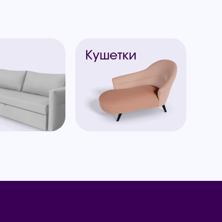
ы
Кушетки