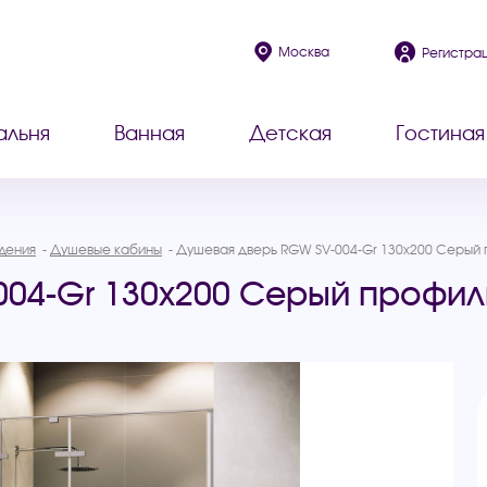
Москва
Регистра
альня
Ванная
Детская
Гостиная
дения
Душевые кабины
Душевая дверь RGW SV-004-Gr 130х200 Серый 
04-Gr 130х200 Серый профил