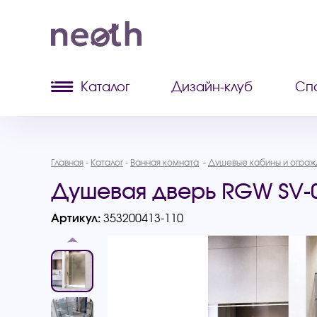
Каталог
Дизайн-клуб
Сп
Главная
Каталог
Ванная комната
Душевые кабины и ограж
Душевая дверь RGW SV-0
Артикул:
353200413-110