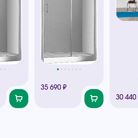
35 690 ₽
30 440