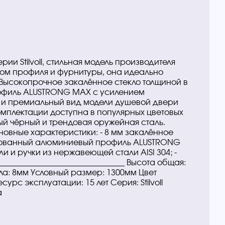
ии Stilvoll, стильная модель производителя
ном профиля и фурнитуры, она идеально
Высокопрочное закалённое стекло толщиной в
офиль ALUSTRONG MAX с усилением
 и премиальный вид модели душевой двери
мплектации доступна в популярных цветовых
й чёрный и трендовая оружейная сталь.
новные характеристики: - 8 мм закалённое
одированный алюминиевый профиль ALUSTRONG
ли и ручки из нержавеющей стали AISI 304; -
_______________________________ Высота общая:
ла: 8мм Условный размер: 1300мм Цвет
урс эксплуатации: 15 лет Серия: Stilvoll
а