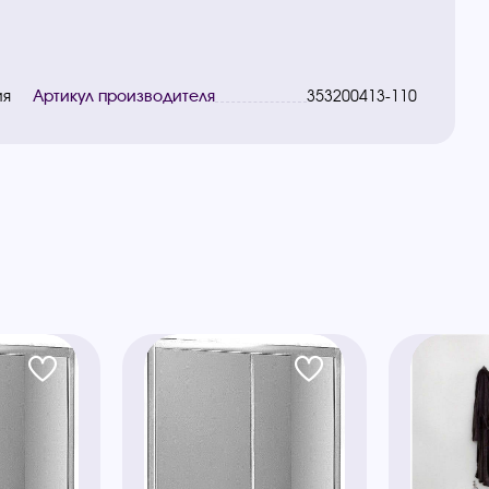
ия
Артикул производителя
353200413-110
ы