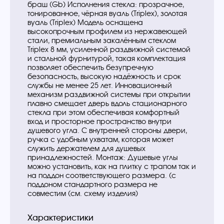
браш (Gb) Исполнения стекла: прозрачное,
тонированное, чёрная вуаль (Triplex), золотая
вуаль (Triplex) Модель оснащена
высокопрочным профилем из нержавеющей
стали, премиальным закалённым стеклом
Triplex 8 мм, усиленной раздвижной системой
и стальной фурнитурой, такая комплектация
позволяет обеспечить безупречную
безопасность, высокую надёжность и срок
службы не менее 25 лет. Инновационный
механизм раздвижной системы при открытии
плавно смещает дверь вдоль стационарного
стекла при этом обеспечивая комфортный
вход и просторное пространство внутри
душевого угла. С внутренней стороны двери,
ручка с удобным ухватам, которая может
служить держателем для душевых
принадлежностей. Монтаж: Душевые углы
можно установить, как на плитку с трапом так и
на поддон соответствующего размера. (с
поддоном стандартного размера не
совместим (см. схему изделия)
Характеристики