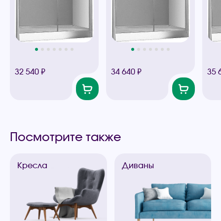
32 540 ₽
34 640 ₽
35 
Посмотрите также
Кресла
Диваны