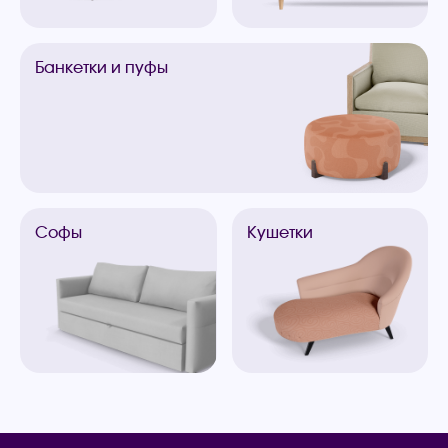
Банкетки
и пуфы
Софы
Кушетки