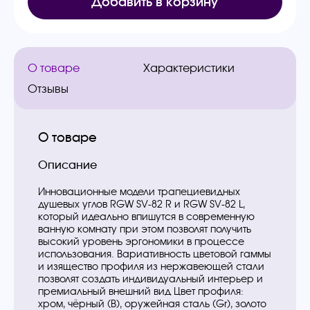
Добавить в корзину
О товаре
Характеристики
Отзывы
О товаре
Описание
Инновационные модели трапециевидных
душевых углов RGW SV-82 R и RGW SV-82 L,
который идеально впишутся в современную
ванную комнату при этом позволят получить
высокий уровень эргономики в процессе
использования. Вариативность цветовой гаммы
и изящество профиля из нержавеющей стали
позволят создать индивидуальный интерьер и
премиальный внешний вид Цвет профиля:
хром, чёрный (B), оружейная сталь (Gr), золото