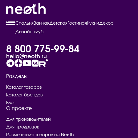
Спальня
Ванная
Детская
Гостиная
Кухни
Декор
Дизайн-клуб
8 800 775-99-84
hello@neoth.ru
Разделы
Каталог товаров
Каталог брендов
Блог
О проекте
Для производителей
Для продавцов
Размещение товаров на Neøth