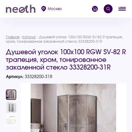
Москва
Главная
Каталог
Душевой уголок 100x100 RGW SV-82 R трапеция,
хром, тонированное закаленной стекло 33328200-31R
Душевой уголок 100x100 RGW SV-82 R
трапеция, хром, тонированное
закаленной стекло 33328200-31R
Артикул:
33328200-31R