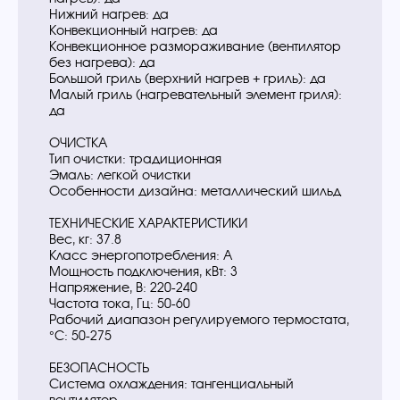
Нижний нагрев: да
Конвекционный нагрев: да
Конвекционное размораживание (вентилятор
без нагрева): да
Большой гриль (верхний нагрев + гриль): да
Малый гриль (нагревательный элемент гриля):
да
ОЧИСТКА
Тип очистки: традиционная
Эмаль: легкой очистки
Особенности дизайна: металлический шильд
ТЕХНИЧЕСКИЕ ХАРАКТЕРИСТИКИ
Вес, кг: 37.8
Класс энергопотребления: A
Мощность подключения, кВт: 3
Напряжение, В: 220-240
Частота тока, Гц: 50-60
Рабочий диапазон регулируемого термостата,
°C: 50-275
БЕЗОПАСНОСТЬ
Система охлаждения: тангенциальный