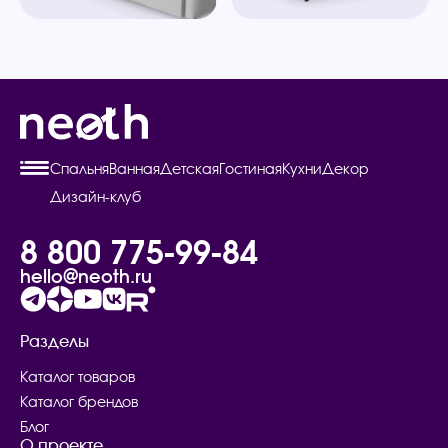
Спальня
Ванная
Детская
Гостиная
Кухни
Декор
Дизайн-клуб
8 800 775-99-84
hello@neoth.ru
Разделы
Каталог товаров
Каталог брендов
Блог
О проекте