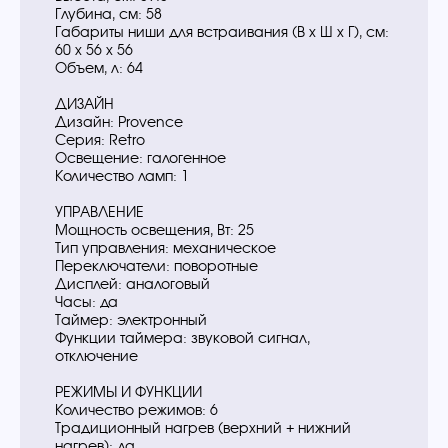
Глубина, см: 58
Габариты ниши для встраивания (В х Ш х Г), см:
60 х 56 х 56
Объем, л: 64
ДИЗАЙН
Дизайн: Provence
Серия: Retro
Освещение: галогенное
Количество ламп: 1
УПРАВЛЕНИЕ
Мощность освещения, Вт: 25
Тип управления: механическое
Переключатели: поворотные
Дисплей: аналоговый
Часы: да
Таймер: электронный
Функции таймера: звуковой сигнал,
отключение
РЕЖИМЫ И ФУНКЦИИ
Количество режимов: 6
Традиционный нагрев (верхний + нижний
нагрев): да