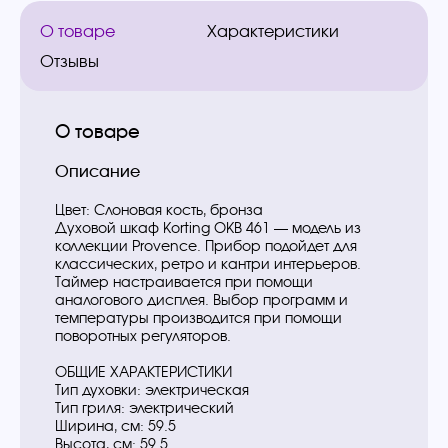
О товаре
Характеристики
Отзывы
О товаре
Описание
Цвет: Слоновая кость, бронза
Духовой шкаф Korting OKB 461 — модель из
коллекции Provence. Прибор подойдет для
классических, ретро и кантри интерьеров.
Таймер настраивается при помощи
аналогового дисплея. Выбор программ и
температуры производится при помощи
поворотных регуляторов.
ОБЩИЕ ХАРАКТЕРИСТИКИ
Тип духовки: электрическая
Тип гриля: электрический
Ширина, см: 59.5
Высота, см: 59.5