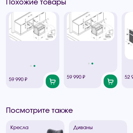
Похожие товары
59 990 ₽
52 
59 990 ₽
Посмотрите также
Кресла
Диваны