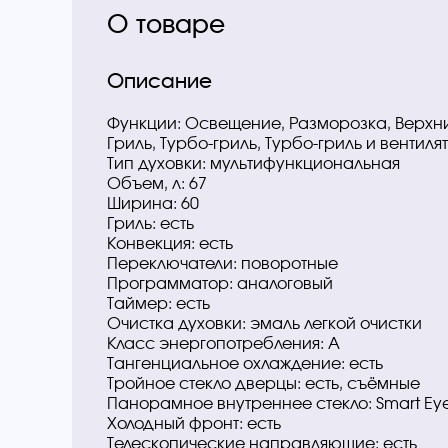
О товаре
Описание
Функции: Освещение, Разморозка, Верхний
Гриль, Турбо-гриль, Турбо-гриль и вентил
Тип духовки: мультифункциональная
Объем, л: 67
Ширина: 60
Гриль: есть
Конвекция: есть
Переключатели: поворотные
Программатор: аналоговый
Таймер: есть
Очистка духовки: эмаль легкой очистки
Класс энергопотребления: A
Тангенциальное охлаждение: есть
Тройное стекло дверцы: есть, съёмные
Панорамное внутреннее стекло: Smart Ey
Холодный фронт: есть
Телескопические направляющие: есть