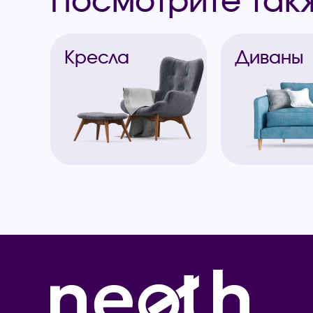
Посмотрите так
Кресла
Диваны