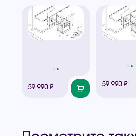
59 990 ₽
59 990 ₽