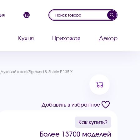
ция
Кухня
Прихожая
Декор
Духовой шкаф Zigmund & Shtain E 135 X
Добавить в избранное
Как купить?
Более 13700 моделей