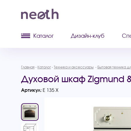
Каталог
Дизайн-клуб
Сп
Главная
Каталог
Техника и аксессуары
Бытовая техника дл
Духовой шкаф Zigmund & 
Артикул:
E 135 X