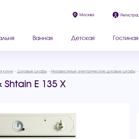
Москва
Регистра
альня
Ванная
Детская
Гостиная
я кухни
Духовые шкафы
Независимые электрические духовые шкафы
Shtain E 135 X