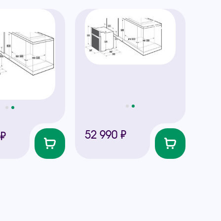
52 990 ₽
 ₽