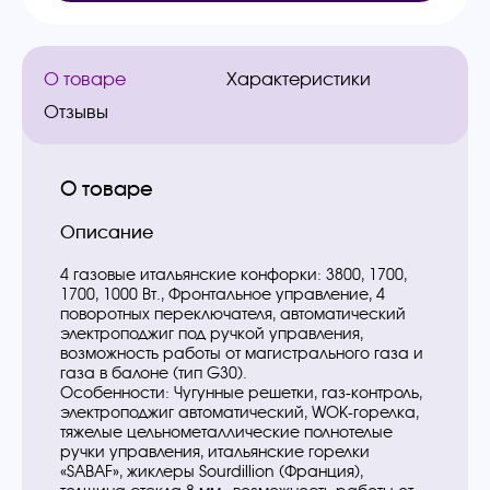
О товаре
Характеристики
Отзывы
О товаре
Описание
4 газовые итальянские конфорки: 3800, 1700,
1700, 1000 Вт., Фронтальное управление, 4
поворотных переключателя, автоматический
электроподжиг под ручкой управления,
возможность работы от магистрального газа и
газа в балоне (тип G30).
Особенности: Чугунные решетки, газ-контроль,
электроподжиг автоматический, WOK-горелка,
тяжелые цельнометаллические полнотелые
ручки управления, итальянские горелки
«SABAF», жиклеры Sourdillion (Франция),