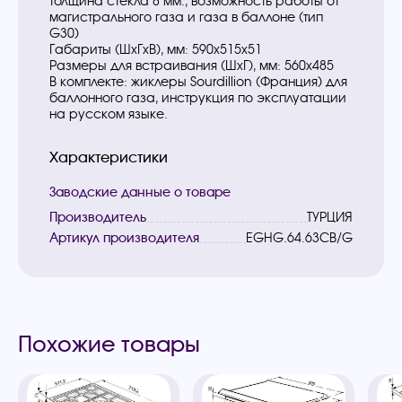
толщина стекла 8 мм., возможность работы от
магистрального газа и газа в баллоне (тип
G30)
Габариты (ШхГхВ), мм: 590х515х51
Размеры для встраивания (ШхГ), мм: 560х485
В комплекте: жиклеры Sourdillion (Франция) для
баллонного газа, инструкция по эксплуатации
на русском языке.
Характеристики
Заводские данные о товаре
Производитель
ТУРЦИЯ
Артикул производителя
EGHG.64.63CB/G
Похожие товары