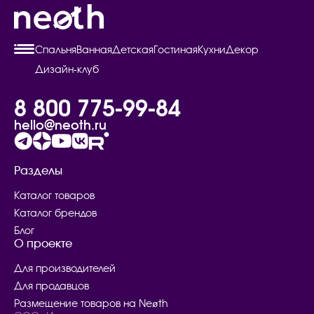
Спальня
Ванная
Детская
Гостиная
Кухни
Декор
Дизайн-клуб
8 800 775-99-84
hello@neoth.ru
Разделы
Каталог товаров
Каталог брендов
Блог
О проекте
Для производителей
Для продавцов
Размещение товаров на Neøth