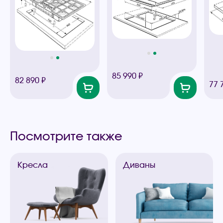
85 990 ₽
82 890 ₽
77 
Посмотрите также
Кресла
Диваны