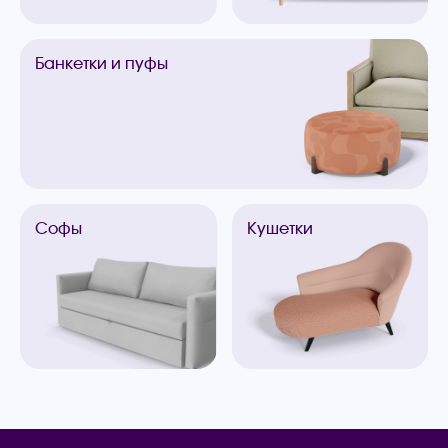
Банкетки
и пуфы
Софы
Кушетки