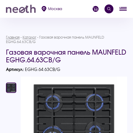
Москва
Главная
Каталог
Газовая варочная панель MAUNFELD
EGHG.64.63CB/G
Газовая варочная панель MAUNFELD
EGHG.64.63CB/G
Артикул:
EGHG.64.63CB/G