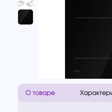
О товаре
Характер