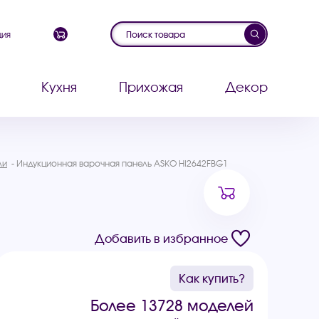
ция
Кухня
Прихожая
Декор
ли
Индукционная варочная панель ASKO HI2642FBG1
Добавить в избранное
Как купить?
Более 13728 моделей