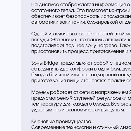
На дисплее отображается информация о 
остаточного тепла. Это помогает контрол
обеспечивает безопасность использован
автоматики закипания, блокировкой от де
Одной из ключевых особенностей этой м
посуды. Это значит, что панель автомати
подстраивает под нее зону нагрева. Такж
приостановить процесс приготовления и з
Зоны Bridge представляют собой специаль
объединять две конфорки в одну большую
блюд в большой или нестандартной посуд
приготовления пищи становятся практиче
Модель работает от сети с напряжением 22
предусмотрено 9 ступеней регулировки мо
температуру для каждого блюда. Все это 
удобным, но и экономически выгодным.
Ключевые преимущества:
Современные технологии и стильный диза