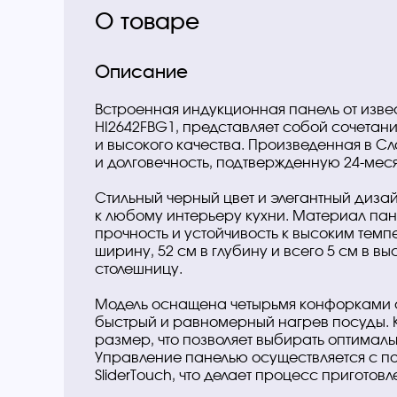
О товаре
Описание
Встроенная индукционная панель от изве
HI2642FBG1, представляет собой сочетан
и высокого качества. Произведенная в С
и долговечность, подтвержденную 24-мес
Стильный черный цвет и элегантный диза
к любому интерьеру кухни. Материал пан
прочность и устойчивость к высоким тем
ширину, 52 см в глубину и всего 5 см в выс
столешницу.
Модель оснащена четырьмя конфорками с 
быстрый и равномерный нагрев посуды. 
размер, что позволяет выбирать оптимал
Управление панелью осуществляется с 
SliderTouch, что делает процесс пригото