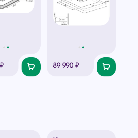
 ₽
89 990 ₽