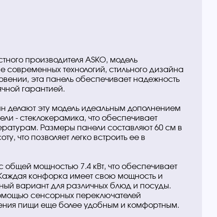
стного производителя ASKO, модель
ие современных технологий, стильного дизайна
ловении, эта панель обеспечивает надежность
ячной гарантией.
йн делают эту модель идеальным дополнением
ели - стеклокерамика, что обеспечивает
пературам. Размеры панели составляют 60 см в
оту, что позволяет легко встроить ее в
общей мощностью 7.4 кВт, что обеспечивает
Каждая конфорка имеет свою мощность и
ьный вариант для различных блюд и посуды.
помощью сенсорных переключателей
вления пищи еще более удобным и комфортным.