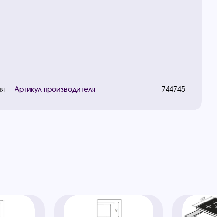
ия
Артикул производителя
744745
ы