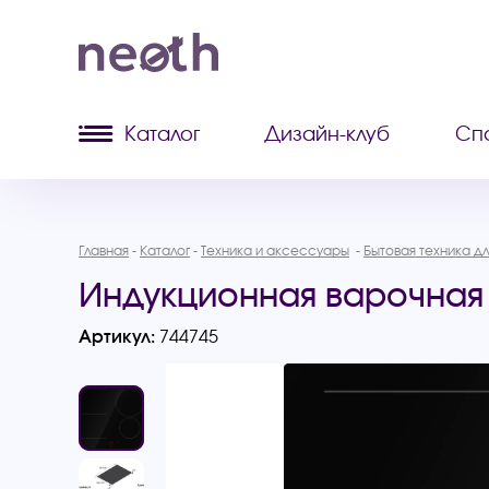
Каталог
Дизайн-клуб
Сп
Главная
Каталог
Техника и аксессуары
Бытовая техника дл
Индукционная варочная 
Артикул:
744745