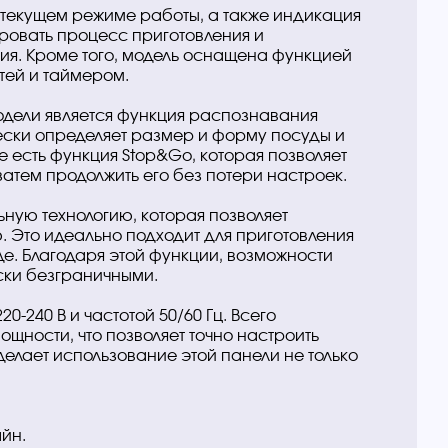
текущем режиме работы, а также индикация
ировать процесс приготовления и
ия. Кроме того, модель оснащена функцией
тей и таймером.
одели является функция распознавания
чески определяет размер и форму посуды и
е есть функция Stop&Go, которая позволяет
атем продолжить его без потери настроек.
ную технологию, которая позволяет
. Это идеально подходит для приготовления
е. Благодаря этой функции, возможности
ски безграничными.
0-240 В и частотой 50/60 Гц. Всего
щности, что позволяет точно настроить
делает использование этой панели не только
йн.