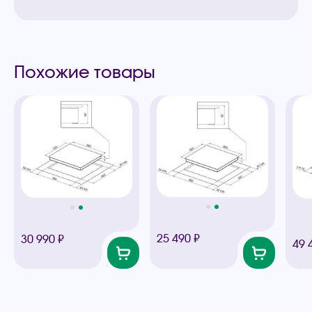
Похожие товары
25 490 ₽
30 990 ₽
49 