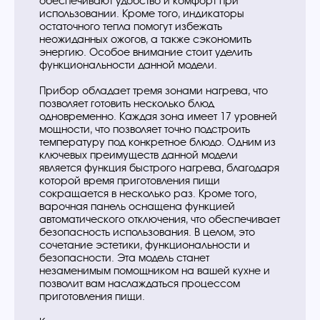
обеспечивают удобство и комфорт при
использовании. Кроме того, индикаторы
остаточного тепла помогут избежать
неожиданных ожогов, а также сэкономить
энергию. Особое внимание стоит уделить
функциональности данной модели.
Прибор обладает тремя зонами нагрева, что
позволяет готовить несколько блюд
одновременно. Каждая зона имеет 17 уровней
мощности, что позволяет точно подстроить
температуру под конкретное блюдо. Одним из
ключевых преимуществ данной модели
является функция быстрого нагрева, благодаря
которой время приготовления пищи
сокращается в несколько раз. Кроме того,
варочная панель оснащена функцией
автоматического отключения, что обеспечивает
безопасность использования. В целом, это
сочетание эстетики, функциональности и
безопасности. Эта модель станет
незаменимым помощником на вашей кухне и
позволит вам наслаждаться процессом
приготовления пищи.