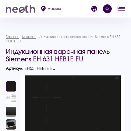
Москва
Главная
Каталог
Индукционная варочная панель Siemens EH 631
HEB1E EU
Индукционная варочная панель
Siemens EH 631 HEB1E EU
Артикул:
EH631HEB1E EU