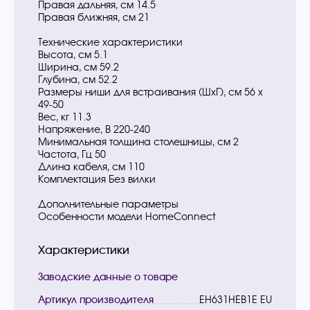
Правая дальняя, см 14.5
Правая ближняя, см 21
Технические характеристики
Высота, см 5.1
Ширина, см 59.2
Глубина, см 52.2
Размеры ниши для встраивания (ШхГ), см 56 х
49-50
Вес, кг 11.3
Напряжение, В 220-240
Минимальная толщина столешницы, см 2
Частота, Гц 50
Длина кабеля, см 110
Комплектация Без вилки
Дополнительные параметры
Особенности модели HomeConnect
Характеристики
Заводские данные о товаре
Артикул производителя
EH631HEB1E EU