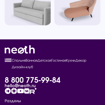
Спальня
Ванная
Детская
Гостиная
Кухни
Декор
Дизайн-клуб
8 800 775-99-84
hello@neoth.ru
Разделы