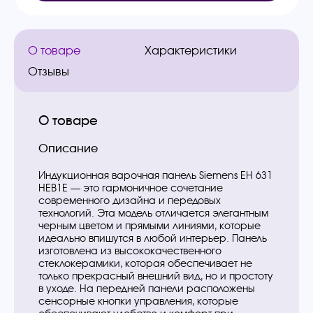
О товаре
Характеристики
Отзывы
О товаре
Описание
Индукционная варочная панель Siemens EH 631
HEB1E — это гармоничное сочетание
современного дизайна и передовых
технологий. Эта модель отличается элегантным
черным цветом и прямыми линиями, которые
идеально впишутся в любой интерьер. Панель
изготовлена из высококачественного
стеклокерамики, которая обеспечивает не
только прекрасный внешний вид, но и простоту
в уходе. На передней панели расположены
сенсорные кнопки управления, которые