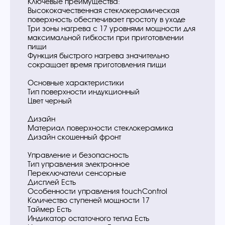
Ключевые преимущества:
Высококачественная стеклокерамическая
поверхность обеспечивает простоту в уходе
Три зоны нагрева с 17 уровнями мощности для
максимальной гибкости при приготовлении
пищи
Функция быстрого нагрева значительно
сокращает время приготовления пищи
Основные характеристики
Тип поверхности индукционный
Цвет черный
Дизайн
Материал поверхности стеклокерамика
Дизайн скошенный фронт
Управление и безопасность
Тип управления электронное
Переключатели сенсорные
Дисплей Есть
Особенности управления touchControl
Количество ступеней мощности 17
Таймер Есть
Индикатор остаточного тепла Есть