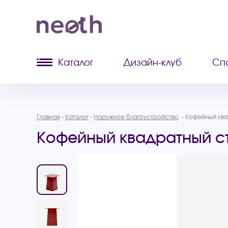
Каталог
Дизайн-клуб
Сп
Главная
Каталог
Наружное благоустройство
Кофейный ква
Кофейный квадратный с