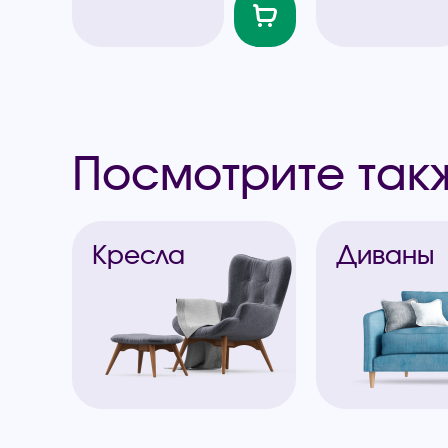
Посмотрите так
Кресла
Диваны