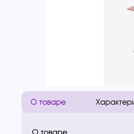
О товаре
Характер
О товаре