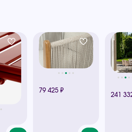
ы
79 425 ₽
241 33