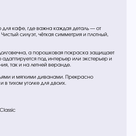
для кафе, где важна каждая деталь — от
Чистый силуэт, чёткая симметрия и плотный,
 долговечна, а порошковая покраска защищает
гко адаптируется под интерьер или экстерьер и
ия, так и на летней веранде.
льями и мягкими диванами. Прекрасно
и в тихом уголке для двоих.
Classic