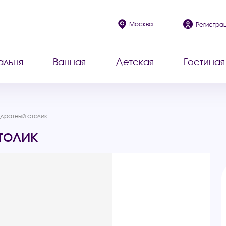
Москва
Регистра
альня
Ванная
Детская
Гостиная
дратный столик
толик