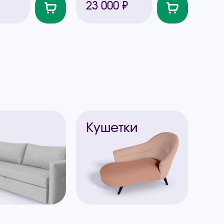
23 000 ₽
ы
Кушетки