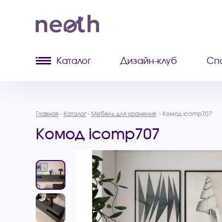
Каталог
Дизайн-клуб
Сп
Главная
Каталог
Мебель для хранения
Комод icomp707
Комод icomp707