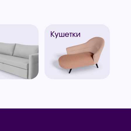
ы
Кушетки