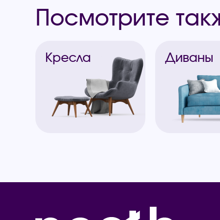
Посмотрите так
Кресла
Диваны