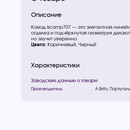
Описание
Комод iscomp707 — это элегантная линей
отделка и подчёркнутая геометрия делают
но звучит уверенно.
Цвета:
Коричневый, Черный
Характеристики
Заводские данные о товаре
Производитель
A.Brito, Португал