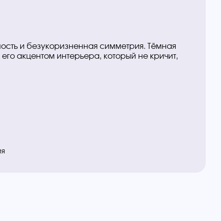
ность и безукоризненная симметрия. Тёмная
 его акцентом интерьера, который не кричит,
ия