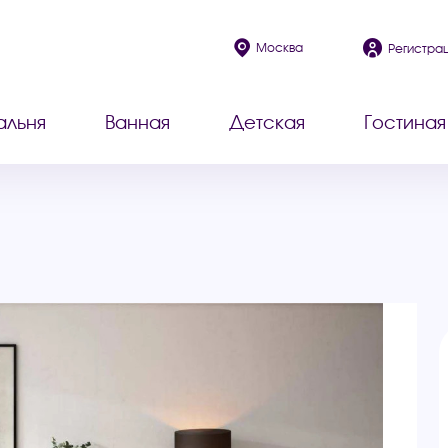
Москва
Регистра
альня
Ванная
Детская
Гостиная