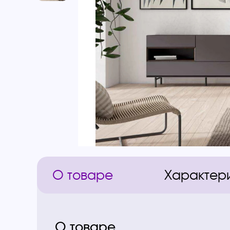
О товаре
Характер
О товаре