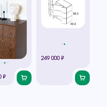
249 000 ₽
0 ₽