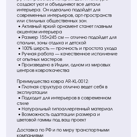
создают уют и объединяют все детали
интерьера. Он идеально подойдёт для
современных интерьеров, арт-пространств
или стильных общественных зон.
• Активный яркий орнамент станет главным
акцентом интерьера
• Размер 155×245 см — отлично подойдет для
спальни, зоны отдыха и детской
• 100% шерсть — прочность и простота ухода
• Ручная работа — качественное исполнение
от опытных мастеров
• Произведено в Индии, одном из мировых
центров ковроткачества
Преимущества ковра AR-KL-0012:
• Плотная структура отлично ведет себя в
эксплуатации
• Подходит для интерьеров в современном
стиле
• Натуральный гипоаллергенный материал
• Возможность адаптации размера и
цветовой гаммы под ваш проект
Доставка по РФ и по миру транспортными
компаниями