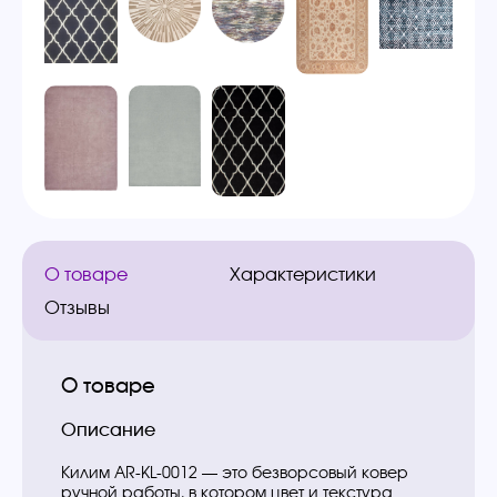
О товаре
Характеристики
Отзывы
О товаре
Описание
Килим AR-KL-0012 — это безворсовый ковер
ручной работы, в котором цвет и текстура