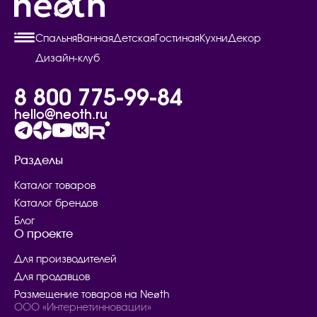
Спальня
Ванная
Детская
Гостиная
Кухни
Декор
Дизайн-клуб
8 800 775-99-84
hello@neoth.ru
Разделы
Каталог товаров
Каталог брендов
Блог
О проекте
Для производителей
Для продавцов
Размещение товаров на Neøth
ООО «Интернетинновации»