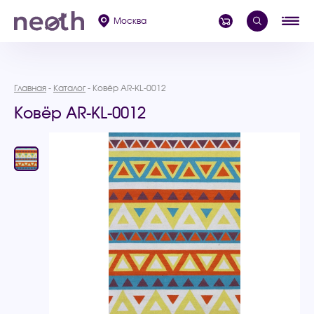
Москва
Главная
Каталог
Ковёр AR-KL-0012
Ковёр AR-KL-0012