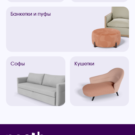
Банкетки
и пуфы
Софы
Кушетки