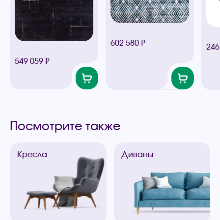
602 580 ₽
246
549 059 ₽
Посмотрите также
Кресла
Диваны