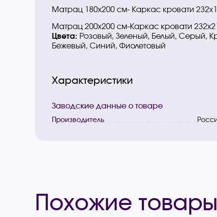
Матрац 180х200 см- Каркас кровати 232х
Матрац 200х200 см-Каркас кровати 232х2
Цвета:
Розовый, Зеленый, Белый, Серый, К
Бежевый, Синий, Фиолетовый
Характеристики
Заводские данные о товаре
Производитель
Росс
Похожие товар