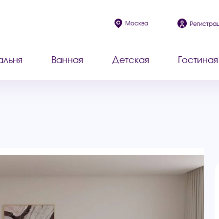
Москва
Регистра
альня
Ванная
Детская
Гостиная