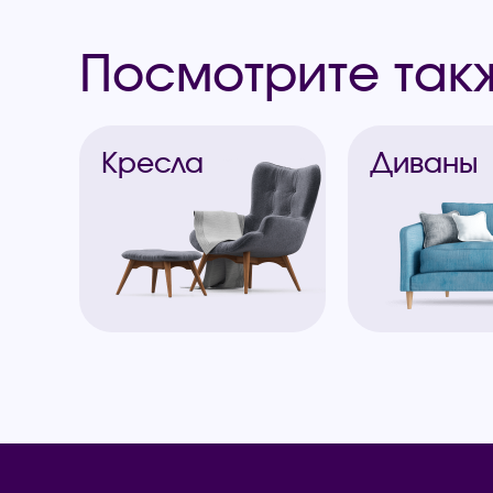
Посмотрите так
Кресла
Диваны