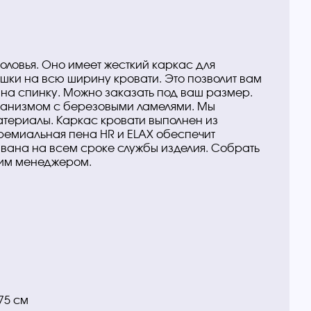
оловья. Оно имеет жесткий каркас для
ушки на всю ширину кровати. Это позволит вам
 на спинку. Можно заказать под ваш размер.
ханизмом с березовыми ламелями. Мы
атериалы. Каркас кровати выполнен из
ремиальная пена HR и ELAX обеспечит
вана на всем сроке службы изделия. Собрать
им менеджером.
0х200
75 см