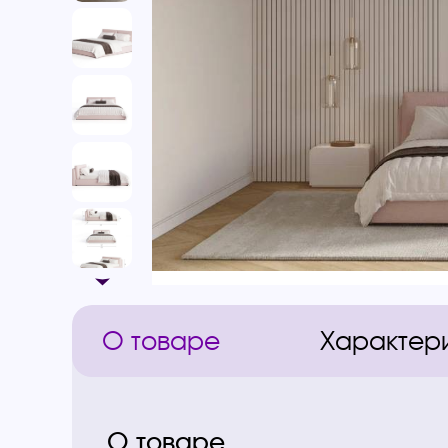
О товаре
Характер
О товаре