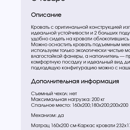
Описание
Кровать с оригинальной конструкцией изг
идеальной устойчивости и 2 больших под
удобно сидеть на кровати облокотившись
Можно оснастить кровать подъемным ме
используем только экологически чистые м
влагостойкой фанеры, а наполнитель — п
комфортную посадку и идеальный вид ди
подходящую конфигурацию можно с наш
Дополнительная информация
Съемный чехол: нет
Максимальная нагрузка: 200 кг
Спальное место: 160х200;180х200;20
Механизм: да
Матрац 160х200 см-Каркас кровати 232х1