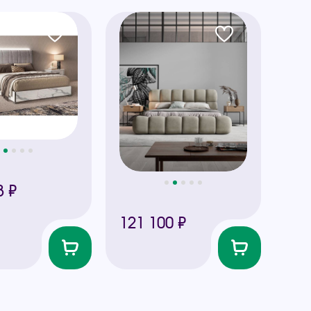
3 ₽
121 100 ₽