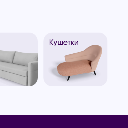
ы
Кушетки