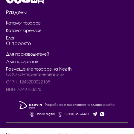
Разделы
Каталог товаров
Каталог брендов
Блог
О проекте
Для производителей
Для продавцов
Размещение товаров на Neøth
ООО «Интернетинновации»
ОГРН: 1245200022165
ИНН: 5249183626
Разработка и техническая поддержка сайта
Darvin.digital
8 (800) 350-44-81
© 2024 – 2025. Все права защищены.