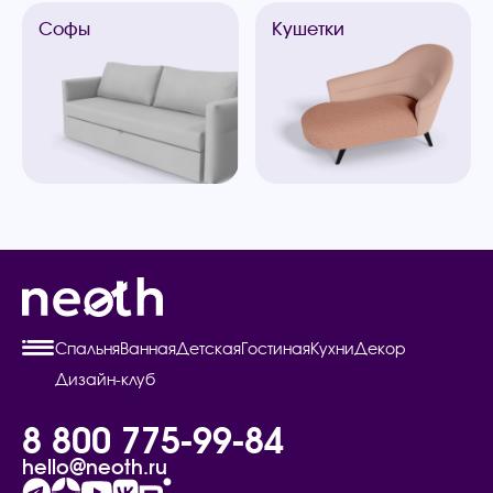
Софы
Кушетки
Спальня
Ванная
Детская
Гостиная
Кухни
Декор
Дизайн-клуб
8 800 775-99-84
hello@neoth.ru