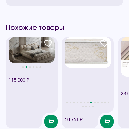
Похожие товары
115 000 ₽
33 
50 751 ₽