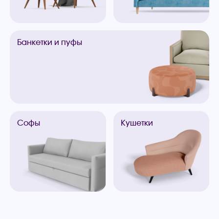
Банкетки
и пуфы
Софы
Кушетки