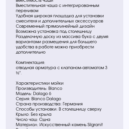
вместимость чаши
Вместительная чаша с интегрированным
переливом
Удобная широкая площадка для установки
смесителя и дополнительных аксессуаров
Современный прямолинейный дизайн
Возможна установка под столешницу
Разделочную доску из массива бука с двумя
вариантами размещения для большего
удобства в работе можно приобрести
дополнительно
Комплектация:
отводная арматура с клапаном-автоматом 3
½“.
Характеристики мойки
Производитель: Blanco
Модель: Dalago 6
Серия: Blanco Dalago
Страна производства: Германия
Способы установки: В столешницу сверху
Крыло: Без крыла
Число чаш: Одна
Материал: Искусственный камень Silgranit