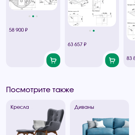
58 900 ₽
63 657 ₽
83 
Посмотрите также
Кресла
Диваны