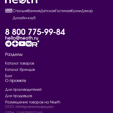
Спальня
Ванная
Детская
Гостиная
Кухни
Декор
Дизайн-клуб
8 800 775-99-84
hello@neoth.ru
Разделы
Каталог товаров
Каталог брендов
Блог
О проекте
Для производителей
Для продавцов
Размещение товаров на Neøth
ООО «Интернетинновации»