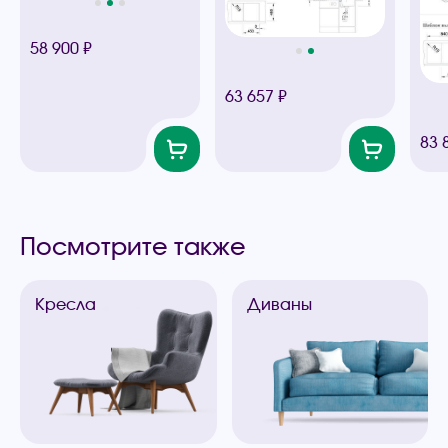
58 900 ₽
63 657 ₽
83 
Посмотрите также
Кресла
Диваны