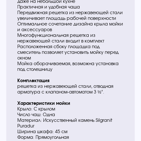
даже на небольшой кухне
Практичная и удобная чаша
Передвижная решетка из нержавеющей стали
увеличивает площадь рабочей поверхности
Оптимальное сочетание дизайна крыла мойки
и аксессуаров
Многофункциональная решетка из
нержавеющей стали входит в комплект
Расположенная сбоку площадка под
смеситель позволяет установить мойку перед
окном
Мойка оборачиваемая, возможна установка
под столешницу
Комплектация
решетка из нержавеющей стали, отводная
арматура с клапаном-автоматом 3 ½“.
Характеристики мойки
Крыло: С крылом
Число чаш: Одна
Материал: Искусственный камень Silgranit
Puradur
Ширина шкафа: 45 см
Форма: Прямоугольная