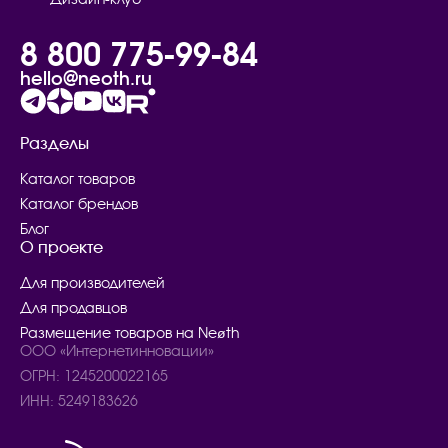
8 800 775-99-84
hello@neoth.ru
Разделы
Каталог товаров
Каталог брендов
Блог
О проекте
Для производителей
Для продавцов
Размещение товаров на Neøth
ООО «Интернетинновации»
ОГРН: 1245200022165
ИНН: 5249183626