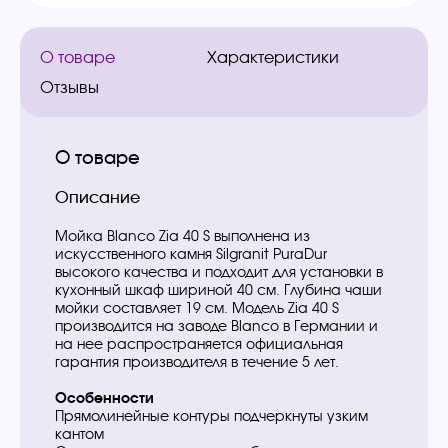
О товаре
Характеристики
Отзывы
О товаре
Описание
Мойка Blanco Zia 40 S выполнена из
искусственного камня Silgranit PuraDur
высокого качества и подходит для установки в
кухонный шкаф шириной 40 см. Глубина чаши
мойки составляет 19 см. Модель Zia 40 S
производится на заводе Blanco в Германии и
на нее распространяется официальная
гарантия производителя в течение 5 лет.
Особенности
Прямолинейные контуры подчеркнуты узким
кантом