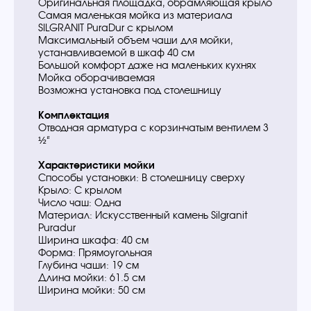
Оригинальная площадка, обрамляющая крыло
Самая маленькая мойка из материала
SILGRANIT PuraDur с крылом
Максимальный объем чаши для мойки,
устанавливаемой в шкаф 40 см
Большой комфорт даже на маленьких кухнях
Мойка оборачиваемая
Возможна установка под столешницу
Комплектация
Отводная арматура с корзинчатым вентилем 3
½“
Характеристики мойки
Способы установки: В столешницу сверху
Крыло: С крылом
Число чаш: Одна
Материал: Искусственный камень Silgranit
Puradur
Ширина шкафа: 40 см
Форма: Прямоугольная
Глубина чаши: 19 см
Длина мойки: 61.5 см
Ширина мойки: 50 см