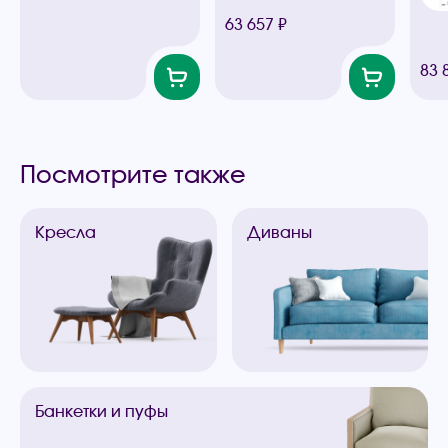
63 657 ₽
83 
Посмотрите также
Кресла
Диваны
Банкетки
и пуфы