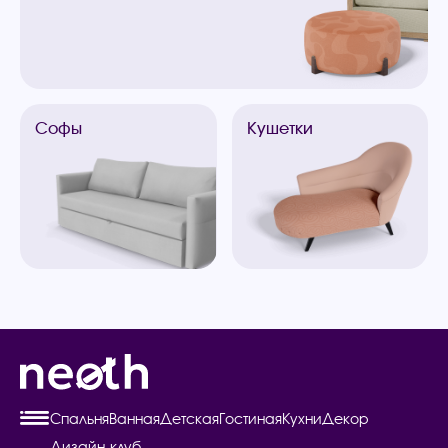
Софы
Кушетки
Спальня
Ванная
Детская
Гостиная
Кухни
Декор
Дизайн-клуб