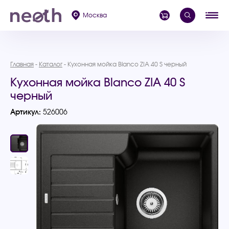
Москва
Главная
Каталог
Кухонная мойка Blanco ZIA 40 S черный
Кухонная мойка Blanco ZIA 40 S
черный
Артикул:
526006