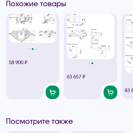
Похожие товары
58 900 ₽
63 657 ₽
83 
Посмотрите также