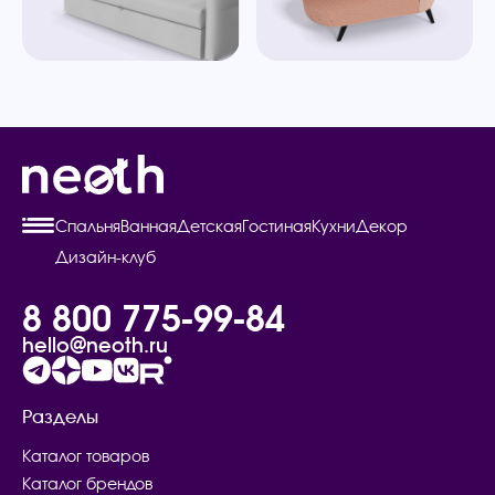
Спальня
Ванная
Детская
Гостиная
Кухни
Декор
Дизайн-клуб
8 800 775-99-84
hello@neoth.ru
Разделы
Каталог товаров
Каталог брендов