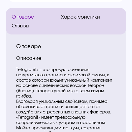
О товаре
Характеристики
Отзывы
О товаре
Описание
Tetogranit» – это продукт сочетания
натурального гранита и акриловой смолы, в
состав которой входит уникальный компонент
на основе синтетических волокон Теторон
(Япония). Теторон устойчив ко всем видам
грибка.
Благодаря уникальным свойствам, полимер
обволакивает гранит и защищает его от
воздействия агрессивных внешних факторов.
«Tetogranit» имеет превосходную
сопротивляемость к ударам и царапинам.
Мойка прослужит долгие годы, сохранив