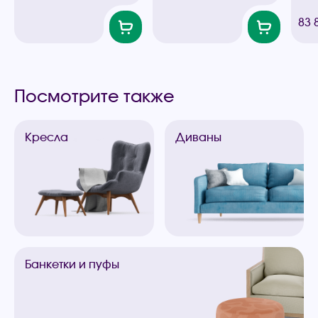
83 
Посмотрите также
Кресла
Диваны
Банкетки
и пуфы