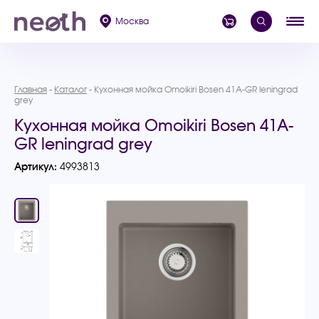
Москва
Главная
Каталог
Кухонная мойка Omoikiri Bosen 41A-GR leningrad
grey
Кухонная мойка Omoikiri Bosen 41A-
GR leningrad grey
Артикул:
4993813