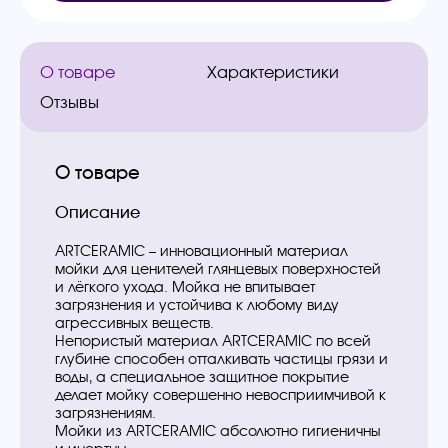
О товаре
Характеристики
Отзывы
О товаре
Описание
ARTCERAMIC – инновационный материал
мойки для ценителей глянцевых поверхностей
и лёгкого ухода. Мойка не впитывает
загрязнения и устойчива к любому виду
агрессивных веществ.
Непористый материал ARTCERAMIC по всей
глубине способен отталкивать частицы грязи и
воды, а специальное защитное покрытие
делает мойку совершенно невосприимчивой к
загрязнениям.
Мойки из ARTCERAMIC абсолютно гигиеничны