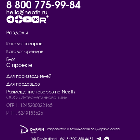
8 800 775-99-84
hello@neoth.ru
Разделы
Каталог товаров
Каталог брендов
Блог
О проекте
Для производителей
Для продавцов
Размещение товаров на Neøth
ООО «Интернетинновации»
ОГРН: 1245200022165
ИНН: 5249183626
Разработка и техническая поддержка сайта
Darvin.digital
8 (800) 350-44-81