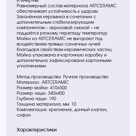
и инертны.
Равномерный состав материала ARTCERAMIC
обеспечивает устойчивость к ударам.
Закалённая керамика в сочетании с
дополнительным стабилизирующим
компонентом – акриловой смолой – не
поддаётся резкому перепаду температур.
Мойки из ARTCERAMIC не выгорают под
воздействием прямых солнечных лучей
благодаря свойствам керамических частиц.
Мойка упакована в картонную коробку и
дополнительно зафиксирована картонными
уплотнениями.
Метод производства: Ручное производство
Материал: ARTCERAMIC
Размер мойки: 410х500
Размер чаши: 340x400
Глубина чаши: 190
Толщина материала, мм: 10
Комплектация: крепление, донный клапан,
сифон
Характеристики