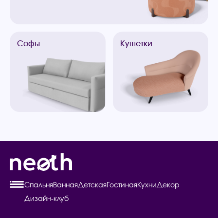
Софы
Кушетки
Спальня
Ванная
Детская
Гостиная
Кухни
Декор
Дизайн-клуб