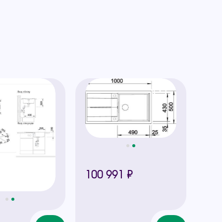
100 991 ₽