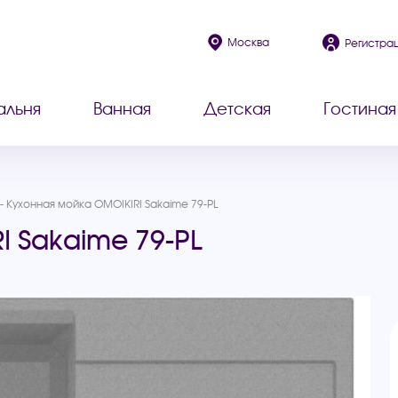
Москва
Регистра
альня
Ванная
Детская
Гостиная
Кухонная мойка OMOIKIRI Sakaime 79-PL
 Sakaime 79-PL