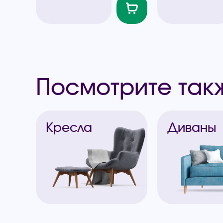
Посмотрите так
Кресла
Диваны