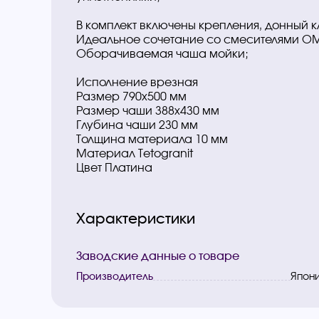
В комплект включены крепления, донный к
Идеальное сочетание со смесителями OMO
Оборачиваемая чаша мойки;
Исполнение врезная
Размер 790х500 мм
Размер чаши 388х430 мм
Глубина чаши 230 мм
Толщина материала 10 мм
Материал Tetogranit
Цвет Платина
Характеристики
Заводские данные о товаре
Производитель
Япон