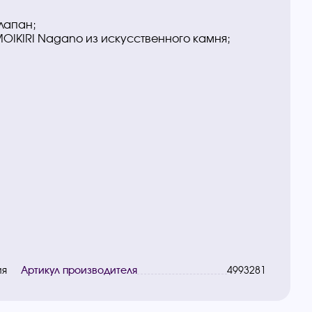
лапан;
IKIRI Nagano из искусственного камня;
ия
Артикул производителя
4993281