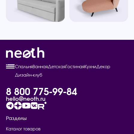
Спальня
Ванная
Детская
Гостиная
Кухни
Декор
Дизайн-клуб
8 800 775-99-84
hello@neoth.ru
Разделы
Каталог товаров