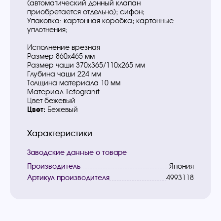
(автоматический донный клапан
приобретается отдельно); сифон;
Упаковка: картонная коробка; картонные
уплотнения;
Исполнение врезная
Размер 860х465 мм
Размер чаши 370х365/110х265 мм
Глубина чаши 224 мм
Толщина материала 10 мм
Материал Tetogranit
Цвет бежевый
Цвет:
Бежевый
Характеристики
Заводские данные о товаре
Производитель
Япония
Артикул производителя
4993118