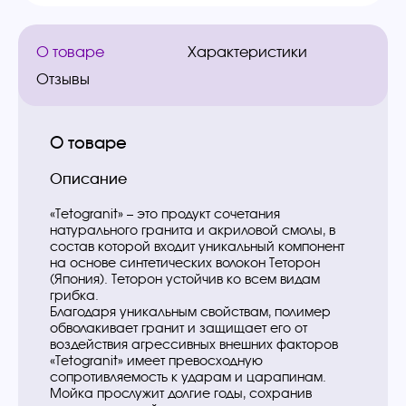
О товаре
Характеристики
Отзывы
О товаре
Описание
«Tetogranit» – это продукт сочетания
натурального гранита и акриловой смолы, в
состав которой входит уникальный компонент
на основе синтетических волокон Теторон
(Япония). Теторон устойчив ко всем видам
грибка.
Благодаря уникальным свойствам, полимер
обволакивает гранит и защищает его от
воздействия агрессивных внешних факторов
«Tetogranit» имеет превосходную
сопротивляемость к ударам и царапинам.
Мойка прослужит долгие годы, сохранив