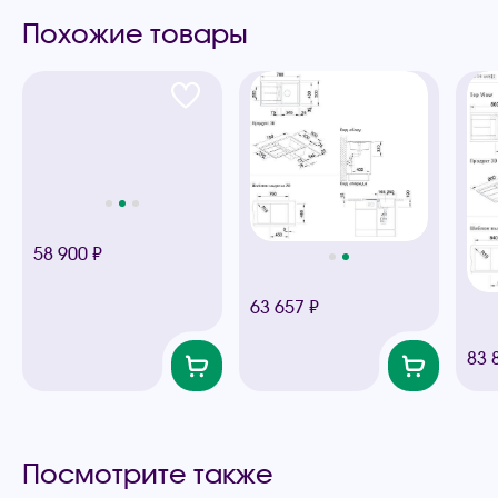
Похожие товары
58 900 ₽
63 657 ₽
83 
Посмотрите также