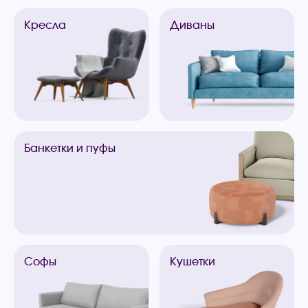
Кресла
Диваны
Банкетки
и пуфы
Софы
Кушетки