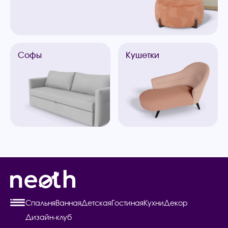
Софы
Кушетки
Спальня
Ванная
Детская
Гостиная
Кухни
Декор
Дизайн-клуб