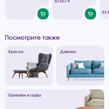
63 657 ₽
83 
Посмотрите также
Кресла
Диваны
Банкетки
и пуфы