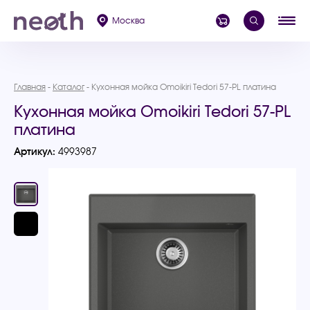
Москва
Главная
Каталог
Кухонная мойка Omoikiri Tedori 57-PL платина
Кухонная мойка Omoikiri Tedori 57-PL
платина
Артикул:
4993987