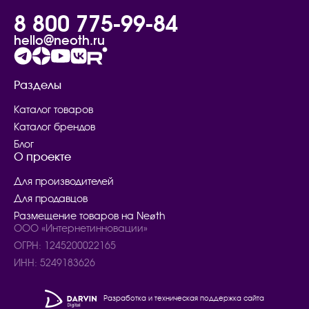
8 800 775-99-84
hello@neoth.ru
Разделы
Каталог товаров
Каталог брендов
Блог
О проекте
Для производителей
Для продавцов
Размещение товаров на Neøth
ООО «Интернетинновации»
ОГРН: 1245200022165
ИНН: 5249183626
Разработка и техническая поддержка сайта