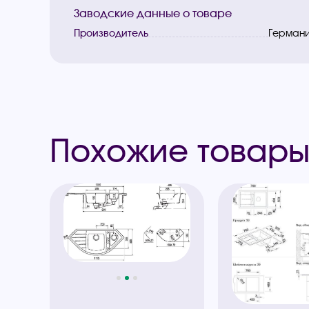
Заводские данные о товаре
Производитель
Герман
Похожие товар