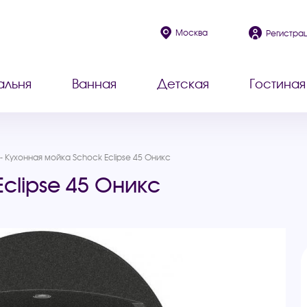
Москва
Регистра
альня
Ванная
Детская
Гостиная
Кухонная мойка Schock Eclipse 45 Оникс
clipse 45 Оникс