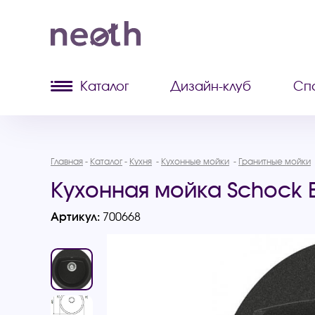
Каталог
Дизайн-клуб
Сп
Главная
Каталог
Кухня
Кухонные мойки
Гранитные мойки
Кухонная мойка Schock E
Артикул:
700668