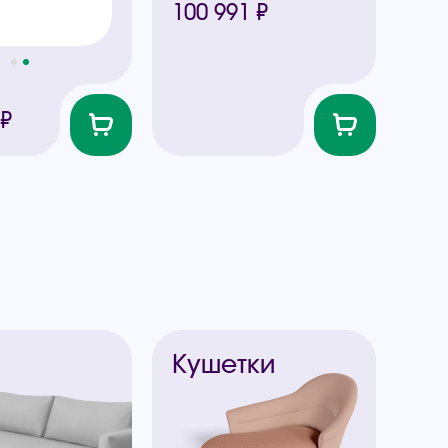
100 991 ₽
 ₽
ы
Кушетки