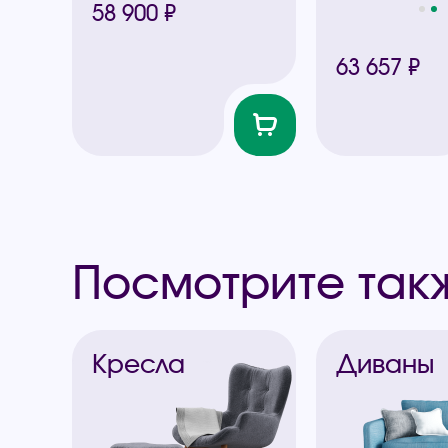
58 900 ₽
63 657 ₽
Посмотрите так
Кресла
Диваны