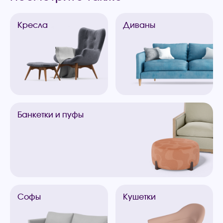
Кресла
Диваны
Банкетки
и пуфы
Софы
Кушетки