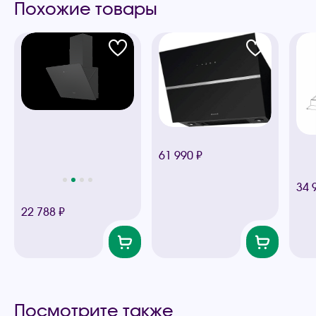
Похожие товары
61 990 ₽
34 
22 788 ₽
Посмотрите также