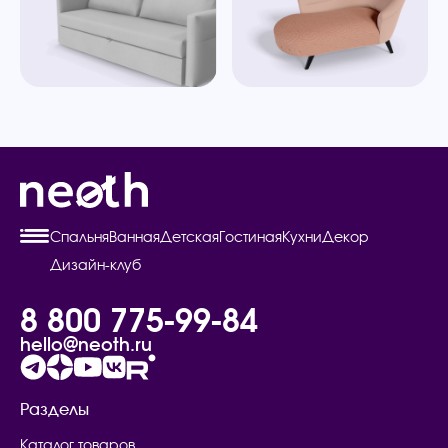
Спальня
Ванная
Детская
Гостиная
Кухни
Декор
Дизайн-клуб
8 800 775-99-84
hello@neoth.ru
Разделы
Каталог товаров