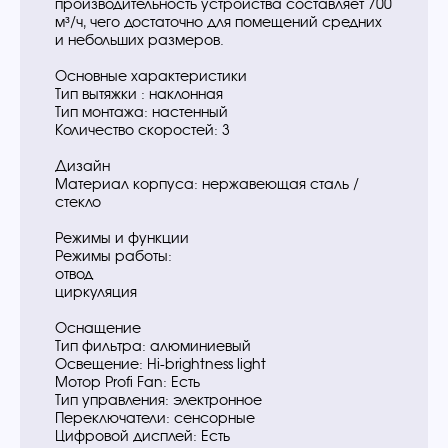
производительность устройства составляет 700
м³/ч, чего достаточно для помещений средних
и небольших размеров.
Основные характеристики
Тип вытяжки : наклонная
Тип монтажа: настенный
Количество скоростей: 3
Дизайн
Материал корпуса: нержавеющая сталь /
стекло
Режимы и функции
Режимы работы:
отвод
циркуляция
Оснащение
Тип фильтра: алюминиевый
Освещение: Hi-brightness light
Мотор Profi Fan: Есть
Тип управления: электронное
Переключатели: сенсорные
Цифровой дисплей: Есть