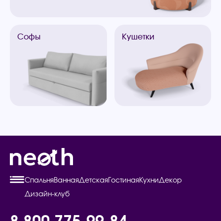
Софы
Кушетки
Спальня
Ванная
Детская
Гостиная
Кухни
Декор
Дизайн-клуб