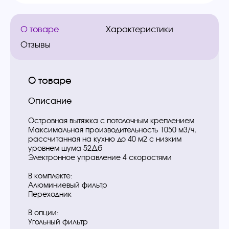
О товаре
Характеристики
Отзывы
О товаре
Описание
Островная вытяжка с потолочным креплением
Максимальная производительность 1050 м3/ч,
рассчитанная на кухню до 40 м2 с низким
уровнем шума 52Дб
Электронное управление 4 скоростями
В комплекте:
Алюминиевый фильтр
Переходник
В опции:
Угольный фильтр