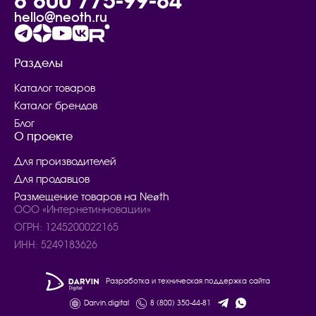
8 800 775-99-84
hello@neoth.ru
Разделы
Каталог товаров
Каталог брендов
Блог
О проекте
Для производителей
Для продавцов
Размещение товаров на Neøth
ООО «Интернетинновации»
ОГРН: 1245200022165
ИНН: 5249183626
Разработка и техническая поддержка сайта
Darvin.digital
8 (800) 350-44-81