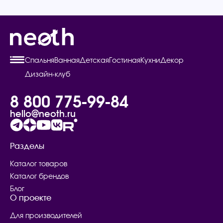
Спальня
Ванная
Детская
Гостиная
Кухни
Декор
Дизайн-клуб
8 800 775-99-84
hello@neoth.ru
Разделы
Каталог товаров
Каталог брендов
Блог
О проекте
Для производителей