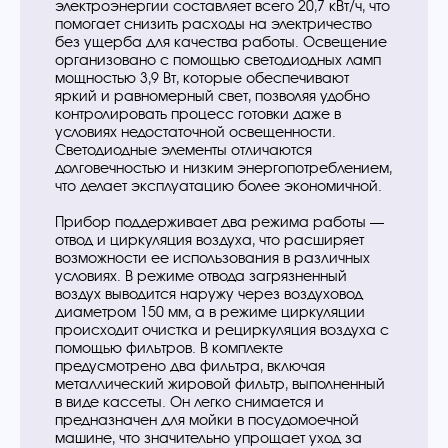
электроэнергии составляет всего 20,7 кВт/ч, что
помогает снизить расходы на электричество
без ущерба для качества работы. Освещение
организовано с помощью светодиодных ламп
мощностью 3,9 Вт, которые обеспечивают
яркий и равномерный свет, позволяя удобно
контролировать процесс готовки даже в
условиях недостаточной освещенности.
Светодиодные элементы отличаются
долговечностью и низким энергопотреблением,
что делает эксплуатацию более экономичной.
Прибор поддерживает два режима работы —
отвод и циркуляция воздуха, что расширяет
возможности ее использования в различных
условиях. В режиме отвода загрязненный
воздух выводится наружу через воздуховод
диаметром 150 мм, а в режиме циркуляции
происходит очистка и рециркуляция воздуха с
помощью фильтров. В комплекте
предусмотрено два фильтра, включая
металлический жировой фильтр, выполненный
в виде кассеты. Он легко снимается и
предназначен для мойки в посудомоечной
машине, что значительно упрощает уход за