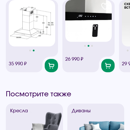
26 990 ₽
35 990 ₽
29 
Посмотрите также
Кресла
Диваны