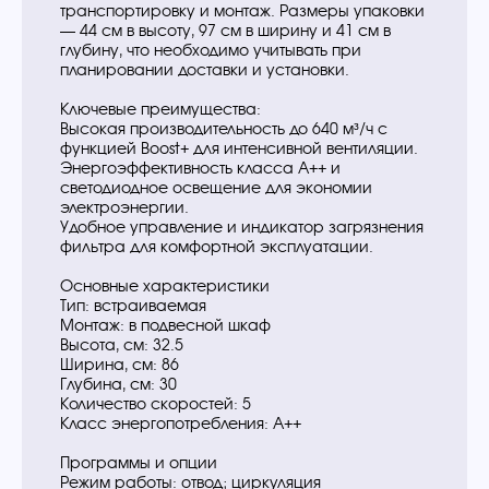
транспортировку и монтаж. Размеры упаковки
— 44 см в высоту, 97 см в ширину и 41 см в
глубину, что необходимо учитывать при
планировании доставки и установки.
Ключевые преимущества:
Высокая производительность до 640 м³/ч с
функцией Boost+ для интенсивной вентиляции.
Энергоэффективность класса A++ и
светодиодное освещение для экономии
электроэнергии.
Удобное управление и индикатор загрязнения
фильтра для комфортной эксплуатации.
Основные характеристики
Тип: встраиваемая
Монтаж: в подвесной шкаф
Высота, см: 32.5
Ширина, см: 86
Глубина, см: 30
Количество скоростей: 5
Класс энергопотребления: A++
Программы и опции
Режим работы: отвод; циркуляция