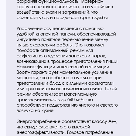
сохраняя функциональность. Материал
корпуса не только эстетичен, но и устойчив к
воздействию влаги и загрязнений, что
облегчает уход и продлевает срок службы.
Управление осуществляется с помощью
удобной кнопочной панели, обеспечивающей
интуитивно понятное переключение между
пятью скоростями работы. Это позволяет
подобрать оптимальный режим для
эффективного удаления запахов и паров,
возникающих в процессе приготовления пищи.
Наличие функции интенсивной вентиляции
Boost+ гарантирует моментальное усиление
мощности, что особенно актуально при
приготовлении блюд с сильными ароматами
или при активном использовании плиты. Такой
режим обеспечивает максимальную
производительность до 640 м³/ч, что
способствует поддержанию чистого и свежего
воздуха на кухне.
Энергопотребление соответствует классу A++,
что свидетельствует о его высокой
энергоэффективности. Годовое потребление