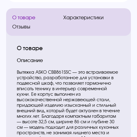
О товаре
Характеристики
Отзывы
О товаре
Описание
Вытяжка ASKO CBB861SSC — это встраиваемое
устройство, разработанное для установки в
подвесной шкаф, что позволяет гармонично
вписать технику в интерьер современной
кухни. Ее корпус выполнен из
высококачественной нержавеющей стали,
придающей изделию изысканный и стильный
внешний вид, который будет актуален в течение
многих лет. Благодаря компактным габаритам
— высоте 32,5 см, ширине 86 см и глубине 30
см — модель подходит для различных кухонных
пространств, не занимая лишнего места и