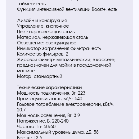
Таймер: есть
Функция интенсивной вентиляции Boost+: есть
Дизайн и конструкция
Управление: кнопочное
Цвет: нержавеющая сталь
Материал: нержавеющая сталь
Освещение: светодиодное
Индикатор загрязнения фильтра: есть
Количество фильтров: 2
Жировой фильтр: металлический; в кассете;
предназначен для мойки в посудомоечной
машине
Мотор: стандартный
Технические характеристики
Мощность подключения, Вт: 223
Производительность, м³/ч: 640
Годовое потребление электроэнергии, кВт/ч:
20.7
Мощность освещения, Вт: 3.9
Напряжение, В: 220-240
Частота, Гц: 50/60
Максимальный уровень шума, дБ: 58
Вес, кг: 13.5