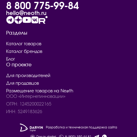
8 800 775-99-84
hello@neoth.ru
Разделы
Каталог товаров
Каталог брендов
Блог
О проекте
Для производителей
Для продавцов
Размещение товаров на Neøth
ООО «Интернетинновации»
ОГРН: 1245200022165
ИНН: 5249183626
Разработка и техническая поддержка сайта
Darvin.digital
8 (800) 350-44-81