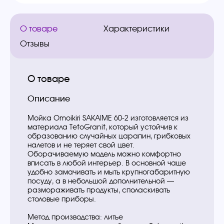
О товаре
Характеристики
Отзывы
О товаре
Описание
Мойка Omoikiri SAKAIME 60-2 изготовляется из
материала TetoGranit, который устойчив к
образованию случайных царапин, грибковых
налетов и не теряет свой цвет.
Оборачиваемую модель можно комфортно
вписать в любой интерьер. В основной чаше
удобно замачивать и мыть крупногабаритную
посуду, а в небольшой дополнительной —
размораживать продукты, споласкивать
столовые приборы.
Метод производства: литье