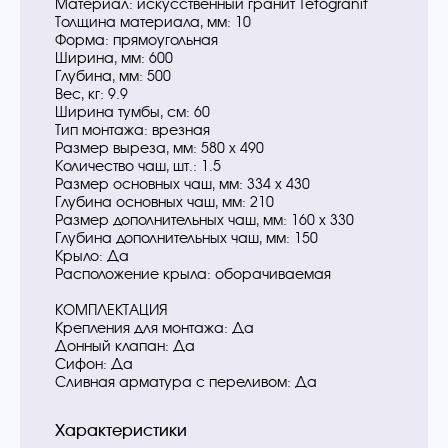
Материал: искусственный гранит Tetogranit
Толщина материала, мм: 10
Форма: прямоугольная
Ширина, мм: 600
Глубина, мм: 500
Вес, кг: 9.9
Ширина тумбы, см: 60
Тип монтажа: врезная
Размер выреза, мм: 580 х 490
Количество чаш, шт.: 1.5
Размер основных чаш, мм: 334 х 430
Глубина основных чаш, мм: 210
Размер дополнительных чаш, мм: 160 х 330
Глубина дополнительных чаш, мм: 150
Крыло: Да
Расположение крыла: оборачиваемая
КОМПЛЕКТАЦИЯ
Крепления для монтажа: Да
Донный клапан: Да
Сифон: Да
Cливная арматура с переливом: Да
Характеристики