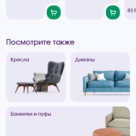
83 
Посмотрите также
Кресла
Диваны
Банкетки
и пуфы