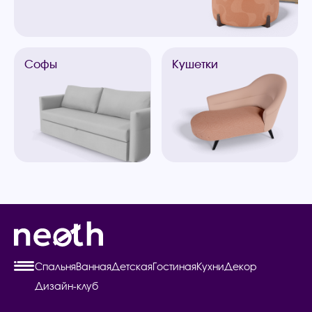
Софы
Кушетки
Спальня
Ванная
Детская
Гостиная
Кухни
Декор
Дизайн-клуб