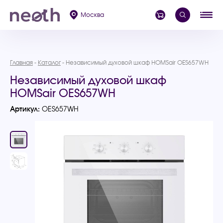
Москва
Главная
Каталог
Независимый духовой шкаф HOMSair OES657WH
Независимый духовой шкаф
HOMSair OES657WH
Артикул:
OES657WH