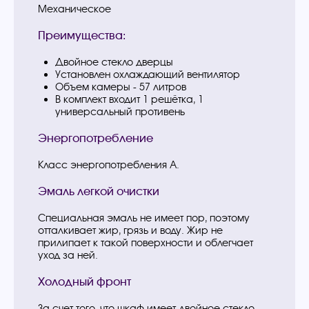
Механическое
Преимущества:
Двойное стекло дверцы
Установлен охлаждающий вентилятор
Объем камеры - 57 литров
В комплект входит 1 решётка, 1
универсальный противень
Энергопотребление
Класс энергопотребления А.
Эмаль легкой очистки
Специальная эмаль не имеет пор, поэтому
отталкивает жир, грязь и воду. Жир не
прилипает к такой поверхности и облегчает
уход за ней.
Холодный фронт
За счет того, что шкаф имеет двойное стекло