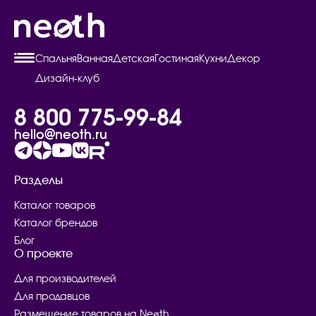
Спальня
Ванная
Детская
Гостиная
Кухни
Декор
Дизайн-клуб
8 800 775-99-84
hello@neoth.ru
Разделы
Каталог товаров
Каталог брендов
Блог
О проекте
Для производителей
Для продавцов
Размещение товаров на Neøth