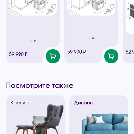
59 990 ₽
52 
59 990 ₽
Посмотрите также
Кресла
Диваны