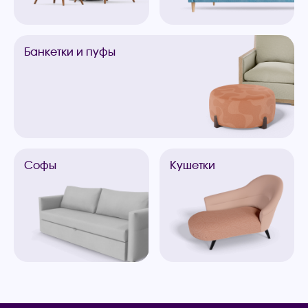
Банкетки
и пуфы
Софы
Кушетки