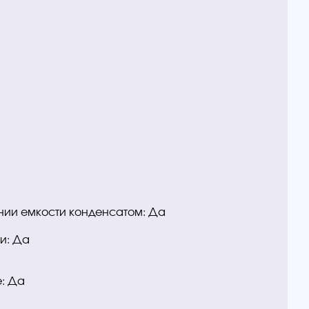
нии емкости конденсатом: Да
и: Да
: Да