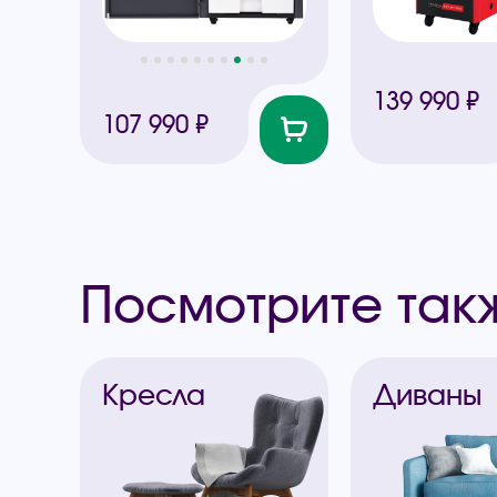
139 990 ₽
107 990 ₽
Посмотрите так
Кресла
Диваны