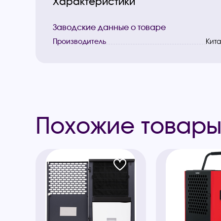
Характеристики
Заводские данные о товаре
Производитель
Кит
Похожие товар