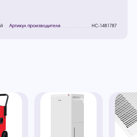
ай
Артикул производителя
НС-1481787
ы