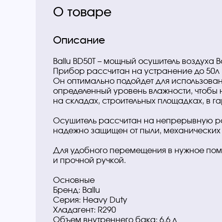
О товаре
Описание
Ballu BD50T – мощный осушитель воздуха Ba
Прибор рассчитан на устранение до 50л 
Он оптимально подойдет для использован
определенный уровень влажности, чтобы 
на складах, строительных площадках, в г
Осушитель рассчитан на непрерывную ра
надежно защищен от пыли, механических
Для удобного перемещения в нужное п
и прочной ручкой.
Основные
Бренд: Ballu
Серия: Heavy Duty
Хладагент: R290
Объем внутреннего бака: 6.6 л