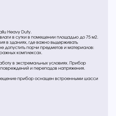
llu Heavy Duty.
влаги в сутки в помещении площадью до 75 м2.
ия в зданиях, где важно выдерживать
не допустить порчи предметов и материалов:
аражных комплексах.
боту в экстремальных условиях. Прибор
 повреждений и перепадов напряжения.
омещение прибор оснащен встроенными шасси