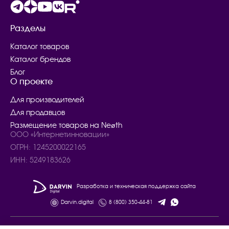
Разделы
Каталог товаров
Каталог брендов
Блог
О проекте
Для производителей
Для продавцов
Размещение товаров на Neøth
ООО «Интернетинновации»
ОГРН: 1245200022165
ИНН: 5249183626
Разработка и техническая поддержка сайта
Darvin.digital
8 (800) 350-44-81