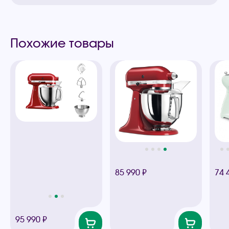
Похожие товары
85 990 ₽
74 
95 990 ₽