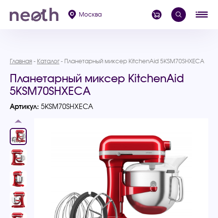
Москва
Главная
Каталог
Планетарный миксер KitchenAid 5KSM70SHXECA
Планетарный миксер KitchenAid
5KSM70SHXECA
Артикул:
5KSM70SHXECA