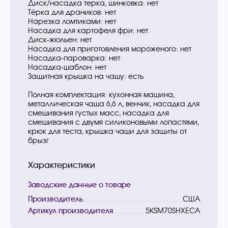
Диск/насадка терка, шинковка: нет
Тёрка для драников: нет
Нарезка ломтиками: нет
Насадка для картофеля фри: нет
Диск-жюльен: нет
Насадка для приготовления мороженого: нет
Насадка-пароварка: нет
Насадка-шаблон: нет
Защитная крышка на чашу: есть
Полная комплектация: кухонная машина,
металлическая чаша 6,6 л, венчик, насадка для
смешивания густых масс, насадка для
смешивания с двумя силиконовыми лопастями,
крюк для теста, крышка чаши для защиты от
брызг
Характеристики
Заводские данные о товаре
Производитель
США
Артикул производителя
5KSM70SHXECA