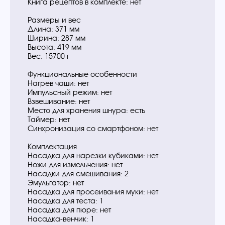
Книга рецептов в комплекте: нет
Размеры и вес
Длина: 371 мм
Ширина: 287 мм
Высота: 419 мм
Вес: 15700 г
Функциональные особенности
Нагрев чаши: нет
Импульсный режим: нет
Взвешивание: нет
Место для хранения шнура: есть
Таймер: нет
Синхронизация со смартфоном: нет
Комплектация
Насадка для нарезки кубиками: нет
Ножи для измельчения: нет
Насадки для смешивания: 2
Эмульгатор: нет
Насадка для просеивания муки: нет
Насадка для теста: 1
Насадка для пюре: нет
Насадка-венчик: 1