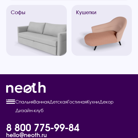
Софы
Кушетки
Спальня
Ванная
Детская
Гостиная
Кухни
Декор
Дизайн-клуб
8 800 775-99-84
hello@neoth.ru