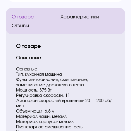
О товаре
Характеристики
Отзывы
О товаре
Описание
Основные
Тип: кухонная машина
Функции: взбивание, смешивание,
замешивание дрожжевого теста
Мощность: 375 Вт
Регулировка скорости: 11
Диапазон скоростей вращения: 20 — 200 об/
мин
Объем чаши: 6.6 л
Материал чаши: металл
Материал корпуса: металл
Планетарное смешивание: есть