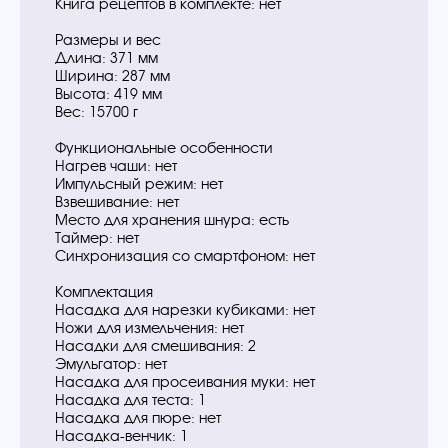
Книга рецептов в комплекте: нет
Размеры и вес
Длина: 371 мм
Ширина: 287 мм
Высота: 419 мм
Вес: 15700 г
Функциональные особенности
Нагрев чаши: нет
Импульсный режим: нет
Взвешивание: нет
Место для хранения шнура: есть
Таймер: нет
Синхронизация со смартфоном: нет
Комплектация
Насадка для нарезки кубиками: нет
Ножи для измельчения: нет
Насадки для смешивания: 2
Эмульгатор: нет
Насадка для просеивания муки: нет
Насадка для теста: 1
Насадка для пюре: нет
Насадка-венчик: 1