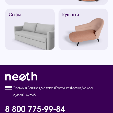
Софы
Кушетки
Спальня
Ванная
Детская
Гостиная
Кухни
Декор
Дизайн-клуб
8 800 775-99-84