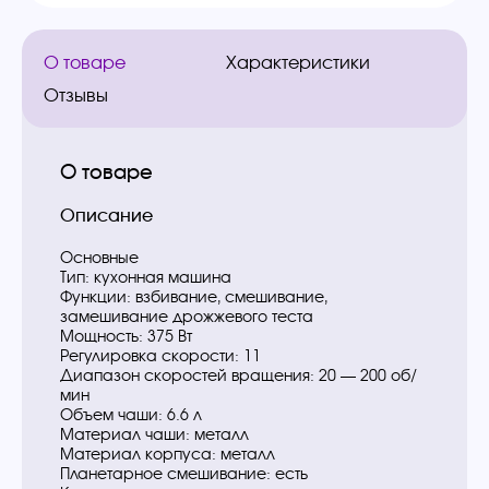
О товаре
Характеристики
Отзывы
О товаре
Описание
Основные
Тип: кухонная машина
Функции: взбивание, смешивание,
замешивание дрожжевого теста
Мощность: 375 Вт
Регулировка скорости: 11
Диапазон скоростей вращения: 20 — 200 об/
мин
Объем чаши: 6.6 л
Материал чаши: металл
Материал корпуса: металл
Планетарное смешивание: есть