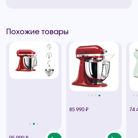
Похожие товары
85 990 ₽
74 
95 990 ₽