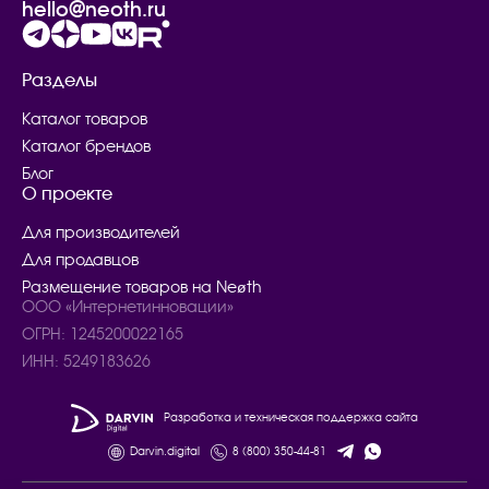
hello@neoth.ru
Разделы
Каталог товаров
Каталог брендов
Блог
О проекте
Для производителей
Для продавцов
Размещение товаров на Neøth
ООО «Интернетинновации»
ОГРН: 1245200022165
ИНН: 5249183626
Разработка и техническая поддержка сайта
Darvin.digital
8 (800) 350-44-81