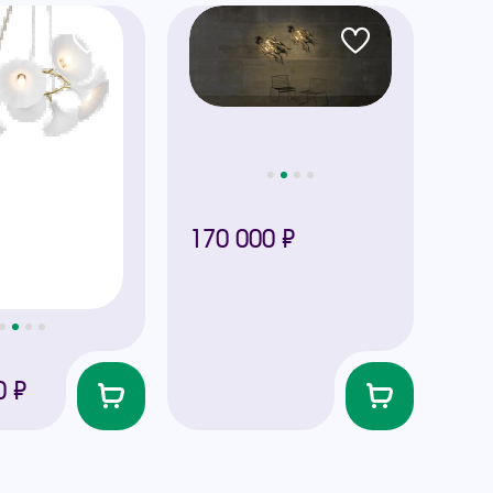
170 000 ₽
0 ₽