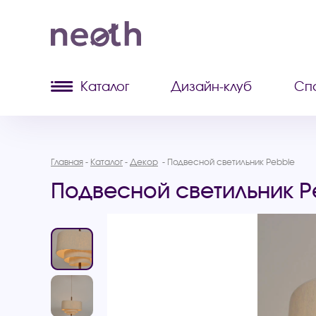
Каталог
Дизайн-клуб
Сп
Главная
Каталог
Декор
Подвесной светильник Pebble
Подвесной светильник P