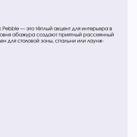
 Pebble — это тёплый акцент для интерьера в
ровня абажура создают приятный рассеянный
ен для столовой зоны, спальни или лаунж-