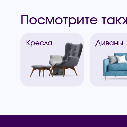
Посмотрите так
Кресла
Диваны