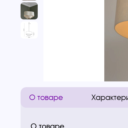
О товаре
Характер
О товаре