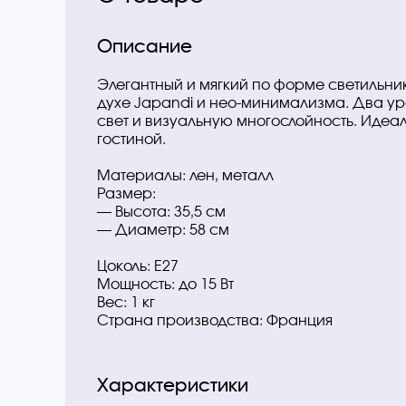
Описание
Элегантный и мягкий по форме светильник
духе Japandi и нео-минимализма. Два у
свет и визуальную многослойность. Идеал
гостиной.
Материалы: лен, металл
Размер:
— Высота: 35,5 см
— Диаметр: 58 см
Цоколь: E27
Мощность: до 15 Вт
Вес: 1 кг
Страна производства: Франция
Характеристики