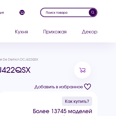
ция
Кухня
Прихожая
Декор
 De Dietrich DCJ422QSX
J422QSX
Добавить в избранное
Как купить?
Более 13745 моделей