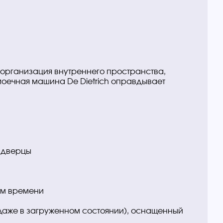
 организация внутреннего пространства,
моечная машина De Dietrich оправдывает
 дверцы
ем времени
(даже в загруженном состоянии), оснащенный