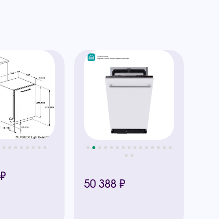
 ₽
50 388 ₽