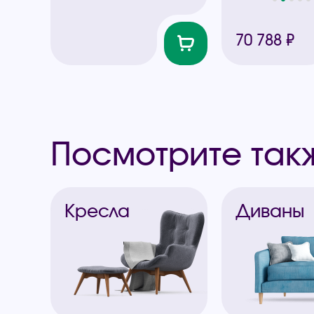
70 788 ₽
Посмотрите так
Кресла
Диваны