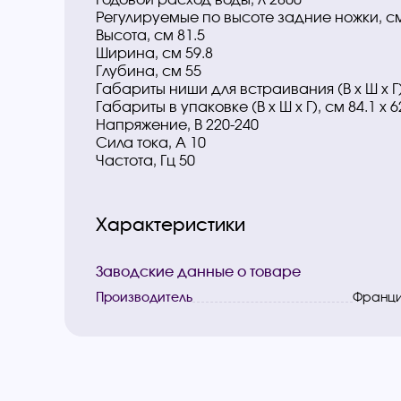
Регулируемые по высоте задние ножки, с
Высота, см 81.5
Ширина, см 59.8
Глубина, см 55
Габариты ниши для встраивания (В х Ш х Г),
Габариты в упаковке (В х Ш х Г), см 84.1 х 62
Напряжение, В 220-240
Сила тока, А 10
Частота, Гц 50
Характеристики
Заводские данные о товаре
Производитель
Франц