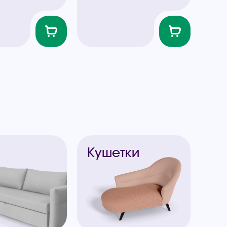
ы
Кушетки