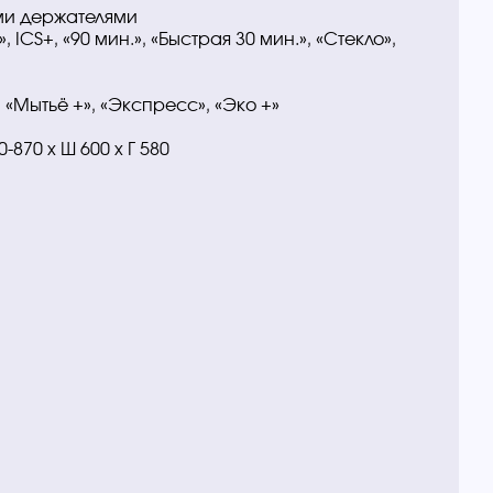
ми держателями
ICS+, «90 мин.», «Быстрая 30 мин.», «Стекло»,
 «Мытьё +», «Экспресс», «Эко +»
870 x Ш 600 x Г 580