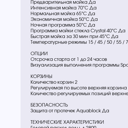
Предварительная мойка Да
Интенсивная мойка 70°C Да
Нормальная мойка 65°C Да
Экономичная мойка 50°C Да
Ночная программа 50°C Да
Программа мойки стекла Crystal 40°C Да
Быстрая мойка за 30 мин при 45°C Да
Температурные режимы 15 / 45 / 50 / 55 / 
ОПЦИИ
Отсрочка старта от 1 до 24 часов
Визуализация выполнения программы Spot
КОРЗИНЫ
Количество корзин 2
Регулируемая по высоте верхняя корзина
Количество регулируемых позиций верхне
БЕЗОПАСНОСТЬ
Защита от протечек Aquablock Да
ТЕХНИЧЕСКИЕ ХАРАКТЕРИСТИКИ
Годовой расход воды, л 2800