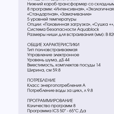
Нижний короб-трансформер со складны
8 программ: «Интенсивная», «Экологичная», 
«Стандартная», «Замачивание»
5 уровней температуры
Опции: «Половинная загрузка», «Сушка +»,
Система безопасности Aquablock
Размеры ниши для встраивания (мм): В 820-
ОБЩИЕ ХАРАКТЕРИСТИКИ
Тип полновстраиваемая
Управление электронное
Уровень шума, дБ 44
Вместимость, комплектов посуды 14
Ширина, см 59.8
ПОТРЕБЛЕНИЕ
Класс энергопотребления A
Потребление воды за цикл, л 9.8
ПРОГРАММИРОВАНИЕ
Количество программ 8
Программа ICS 50° - 65°C Да