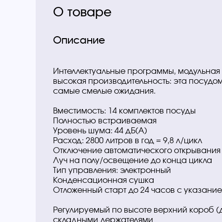
О товаре
Описание
Интеллектуальные программы, модульная
высокая производительность: эта посудо
самые смелые ожидания.
Вместимость: 14 комплектов посуды
Полностью встраиваемая
Уровень шума: 44 дБ(А)
Расход: 2800 литров в год = 9,8 л/цикл
Отключение автоматического открывания
Луч на полу/освещение до конца цикла
Тип управления: электронный
Конденсационная сушка
Отложенный старт до 24 часов с указани
Регулируемый по высоте верхний короб 
складными держателями