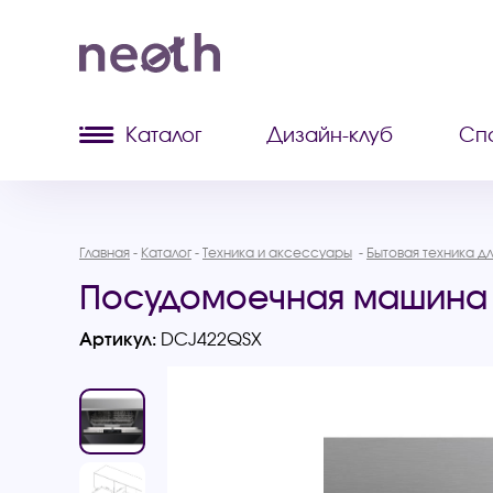
Каталог
Дизайн-клуб
Сп
Главная
Каталог
Техника и аксессуары
Бытовая техника дл
Посудомоечная машина 
Артикул:
DCJ422QSX