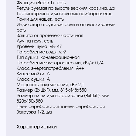
Функция «Всё в 1»: есть
Регулируемая по высоте верхняя корзина: да
Третья корзина для столовых приборов: есть
Полки для чашек: есть
Индикатор отсутствия соли и ополаскивателя:
есть
Защита от протечек: частичная
Луч на полу: есть
Уровень шума, дБ: 47
Потребление воды, л: 9
Тип сушки: конденсационная
Потребление электроэнергии, кВт/ч: 0,74
Класс энергопотребления: А++
Класс мойки: А
Класс сушки: А
Мощность подключения, кВт: 2,1
Размер (ВхШхГ), мм: 815х448х550
Размер ниши для встраивания (ВхШхГ), мм:
820х450х580
Цвет: серебристая/панель серебристая
Загрузка 1/2: да
Характеристики