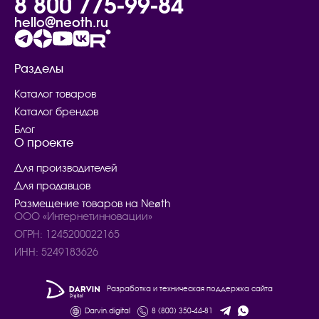
8 800 775-99-84
hello@neoth.ru
Разделы
Каталог товаров
Каталог брендов
Блог
О проекте
Для производителей
Для продавцов
Размещение товаров на Neøth
ООО «Интернетинновации»
ОГРН: 1245200022165
ИНН: 5249183626
Разработка и техническая поддержка сайта
Darvin.digital
8 (800) 350-44-81