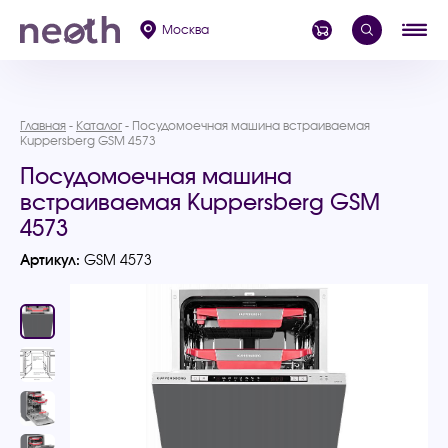
Москва
Главная
Каталог
Посудомоечная машина встраиваемая
Kuppersberg GSM 4573
Посудомоечная машина
встраиваемая Kuppersberg GSM
4573
Артикул:
GSM 4573