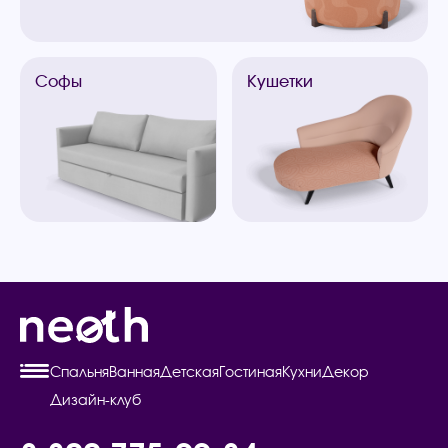
Софы
Кушетки
Спальня
Ванная
Детская
Гостиная
Кухни
Декор
Дизайн-клуб