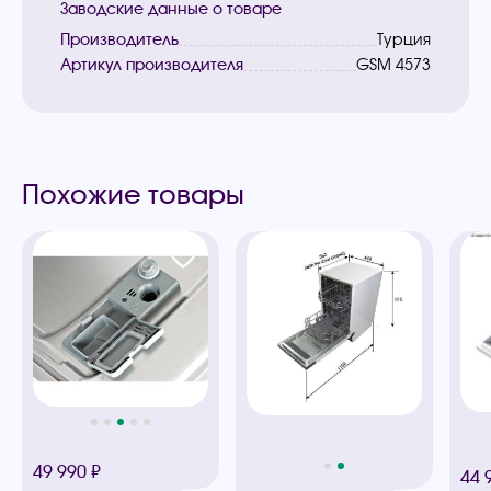
Заводские данные о товаре
Производитель
Турция
Артикул производителя
GSM 4573
Похожие товары
49 990 ₽
44 