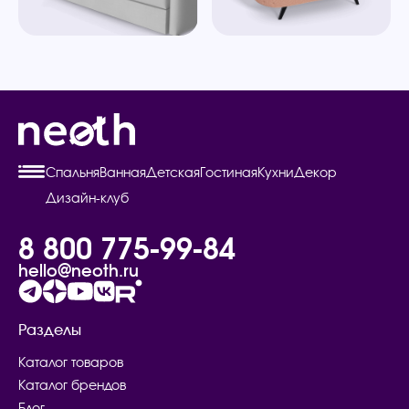
Спальня
Ванная
Детская
Гостиная
Кухни
Декор
Дизайн-клуб
8 800 775-99-84
hello@neoth.ru
Разделы
Каталог товаров
Каталог брендов
Блог