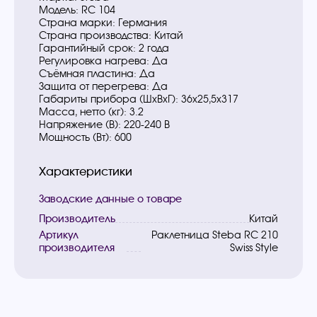
Модель: RC 104
Страна марки: Германия
Страна производства: Китай
Гарантийный срок: 2 года
Регулировка нагрева: Да
Съёмная пластина: Да
Защита от перегрева: Да
Габариты прибора (ШхВхГ): 36х25,5х317
Масса, нетто (кг): 3.2
Напряжение (В): 220-240 В
Мощность (Вт): 600
Характеристики
Заводские данные о товаре
Производитель
Китай
Артикул
Раклетница Steba RC 210
производителя
Swiss Style