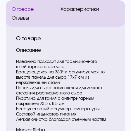
О товаре
Характеристики
Отзывы
О товаре
Описание
Идеально подходит для традиционного
швейцарского раклета
Вращающаяся на 360° и регулируемая по
высоте панель для сыра 17х7 см из
нержавеющей стали
Панель для сыра наклоняется для легкого
стекания расплавленного сыра
Пластина для гриля с антипригарным
покрытием 23,5 x 8,5 см
Бесступенчатый регулятор температуры
Световой индикатор питания
Легкая очистка благодаря съемным частям
Марка: Steba