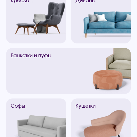
Кресла
Диваны
Банкетки
и пуфы
Софы
Кушетки