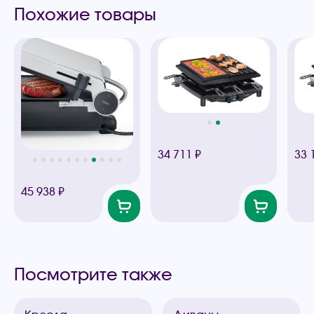
Похожие товары
34 711 ₽
33 
45 938 ₽
Посмотрите также