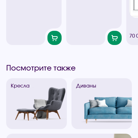
70 
Посмотрите также
Кресла
Диваны