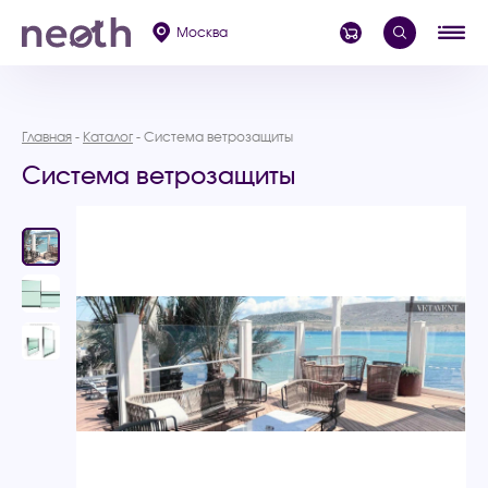
Москва
Главная
Каталог
Система ветрозащиты
Система ветрозащиты