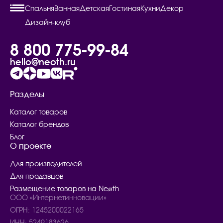
Спальня
Ванная
Детская
Гостиная
Кухни
Декор
Дизайн-клуб
8 800 775-99-84
hello@neoth.ru
Разделы
Каталог товаров
Каталог брендов
Блог
О проекте
Для производителей
Для продавцов
Размещение товаров на Neøth
ООО «Интернетинновации»
ОГРН: 1245200022165
ИНН: 5249183626