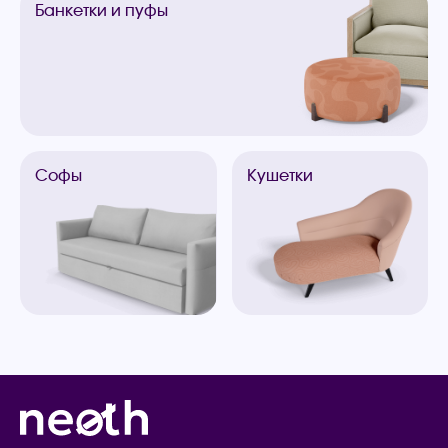
Банкетки
и пуфы
Софы
Кушетки