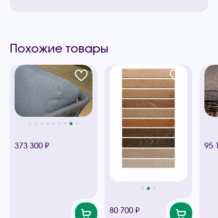
Похожие товары
373 300 ₽
95 
80 700 ₽