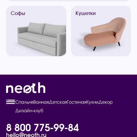
Софы
Кушетки
Спальня
Ванная
Детская
Гостиная
Кухни
Декор
Дизайн-клуб
8 800 775-99-84
hello@neoth.ru