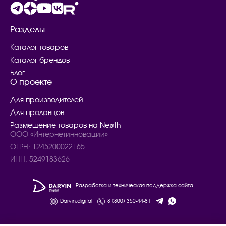
Разделы
Каталог товаров
Каталог брендов
Блог
О проекте
Для производителей
Для продавцов
Размещение товаров на Neøth
ООО «Интернетинновации»
ОГРН: 1245200022165
ИНН: 5249183626
Разработка и техническая поддержка сайта
Darvin.digital
8 (800) 350-44-81