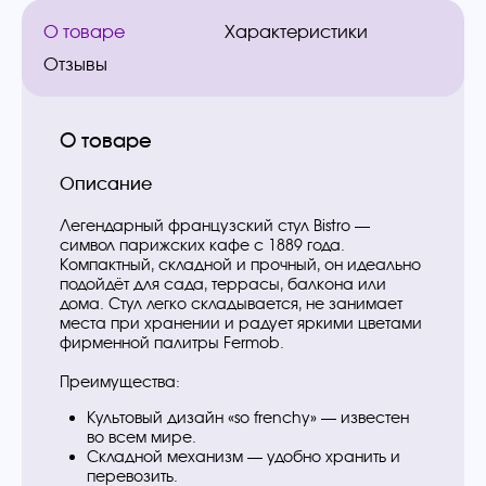
О товаре
Характеристики
Отзывы
О товаре
Описание
Легендарный французский стул Bistro —
символ парижских кафе с 1889 года.
Компактный, складной и прочный, он идеально
подойдёт для сада, террасы, балкона или
дома. Стул легко складывается, не занимает
места при хранении и радует яркими цветами
фирменной палитры Fermob.
Преимущества:
Культовый дизайн «so frenchy» — известен
во всем мире.
Складной механизм — удобно хранить и
перевозить.