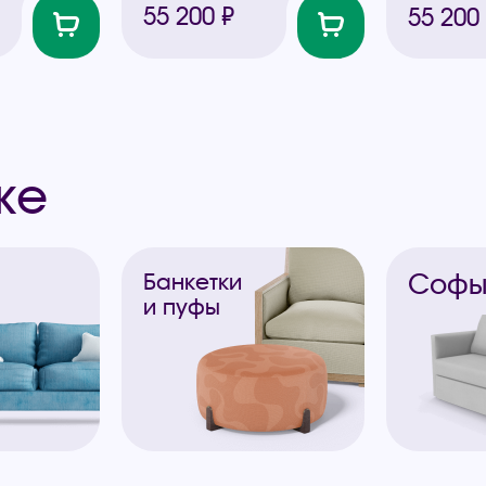
55 200 ₽
55 200
же
Соф
Банкетки
и пуфы