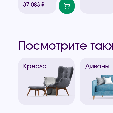
37 083 ₽
Посмотрите так
Кресла
Диваны