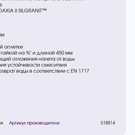
в
AXIA II SILGRANIT™
мм
й оплетке
гайкой на ⅜" и длиной 450 мм
щий отложения налета от воды
ия устойчивости смесителя
врат воды в соответствии с EN 1717
ия
Артикул производителя
518814