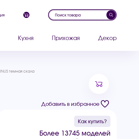
ция
Кухня
Прихожая
Декор
INUS темная скала
Добавить в избранное
Как купить?
Более 13745 моделей