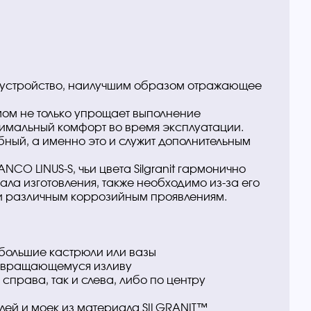
то устройство, наилучшим образом отражающее
мом не только упрощает выполнение
симальный комфорт во время эксплуатации.
бный, а именно это и служит дополнительным
ANCO LINUS-S, чьи цвета Silgranit гармонично
ала изготовления, также необходимо из-за его
 и различным коррозийным проявлениям.
 большие кастрюли или вазы
я вращающемуся изливу
справа, так и слева, либо по центру
лей и моек из материала SILGRANIT™