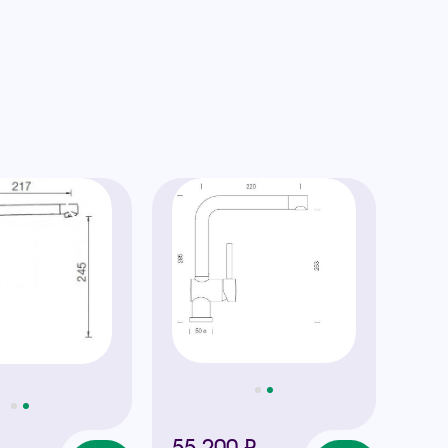
55 200 ₽