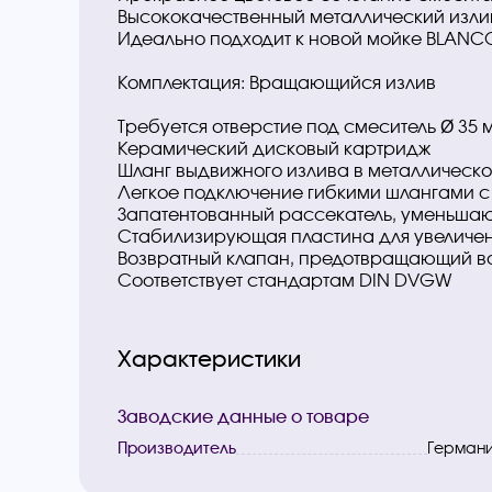
Высококачественный металлический изли
Идеально подходит к новой мойке BLANCO
Комплектация: Вращающийся излив
Требуется отверстие под смеситель Ø 35 
Керамический дисковый картридж
Шланг выдвижного излива в металлическо
Легкое подключение гибкими шлангами с 
Запатентованный рассекатель, уменьшаю
Стабилизирующая пластина для увеличен
Возвратный клапан, предотвращающий воз
Соответствует стандартам DIN DVGW
Характеристики
Заводские данные о товаре
Производитель
Герман