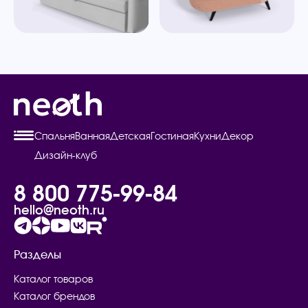
Спальня
Ванная
Детская
Гостиная
Кухни
Декор
Дизайн-клуб
8 800 775-99-84
hello@neoth.ru
Разделы
Каталог товаров
Каталог брендов