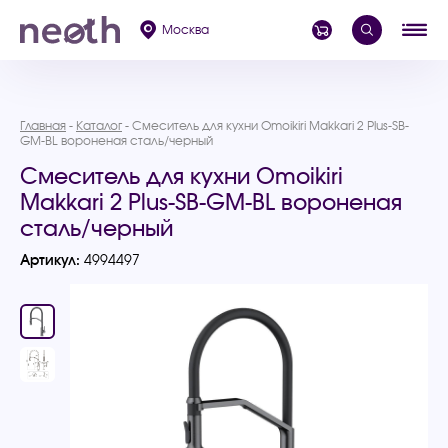
Москва
Главная
Каталог
Смеситель для кухни Omoikiri Makkari 2 Plus-SB-
GM-BL вороненая сталь/черный
Смеситель для кухни Omoikiri
Makkari 2 Plus-SB-GM-BL вороненая
сталь/черный
Артикул:
4994497