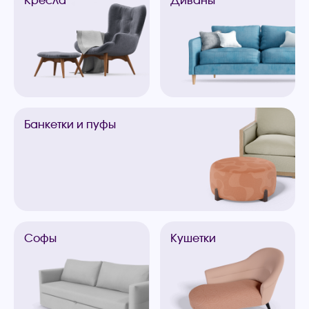
Банкетки
и пуфы
Софы
Кушетки