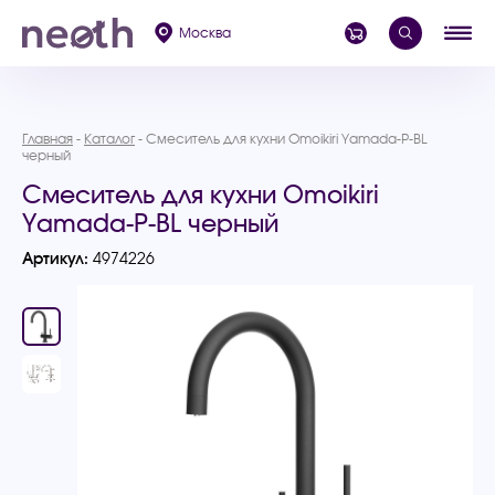
Москва
Главная
Каталог
Смеситель для кухни Omoikiri Yamada-P-BL
черный
Смеситель для кухни Omoikiri
Yamada-P-BL черный
Артикул:
4974226