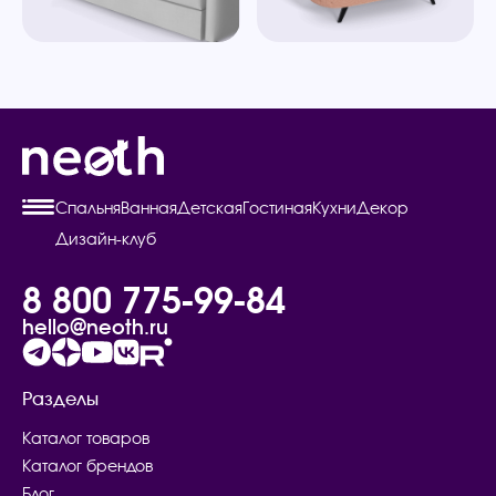
Спальня
Ванная
Детская
Гостиная
Кухни
Декор
Дизайн-клуб
8 800 775-99-84
hello@neoth.ru
Разделы
Каталог товаров
Каталог брендов
Блог